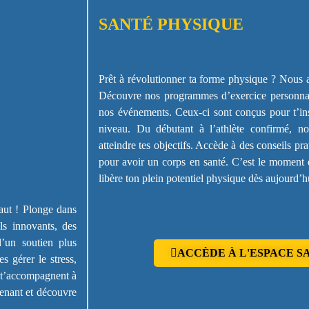
SANTÉ PHYSIQUE
Prêt à révolutionner ta forme physique ? Nous 
Découvre nos programmes d’exercice personnalis
nos événements. Ceux-ci sont conçus pour t’insp
niveau. Du débutant à l’athlète confirmé, no
atteindre tes objectifs. Accède à des conseils pr
pour avoir un corps en santé. C’est le moment d
libère ton plein potentiel physique dès aujourd’h
faut ! Plonge dans
ls innovants, des
d’un soutien plus
ACCÈDE À L'ESPACE S
s gérer le stress,
s t’accompagnent à
tenant et découvre