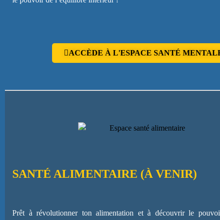
ACCÈDE À L'ESPACE SANTÉ MENTAL
SANTÉ ALIMENTAIRE (À VENIR)
Prêt à révolutionner ton alimentation et à découvrir le pouvoi