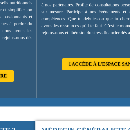
eils nutritionnels
à nos partenaires. Profite de consultations pe
 et simplifier ton
sur mesure. Participe à nos événements et ate
s passionnants et
compétences. Que tu débutes ou que tu cherche
rches à perdre du
avons les ressources qu’il te faut. C’est le mome
 nous avons les
rejoins-nous et libère-toi du stress financier dès 
 – rejoins-nous dès
ACCÈDE À L'ESPACE SA
IRE