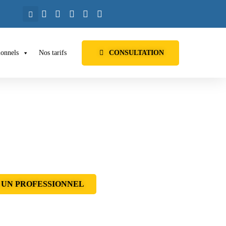
ionnels
Nos tarifs
CONSULTATION
 UN PROFESSIONNEL