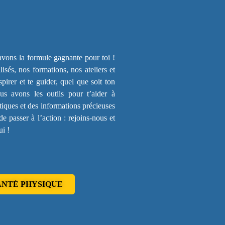
avons la formule gagnante pour toi !
és, nos formations, nos ateliers et
irer et te guider, quel que soit ton
us avons les outils pour t’aider à
atiques et des informations précieuses
e passer à l’action : rejoins-nous et
ui !
ANTÉ PHYSIQUE