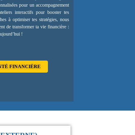
rsonnalisées pour un accompagnement
liers interactifs pour booster tes
s à optimiser tes stratégies, nous
nt de transformer ta vie financière :
aujourd’hui !
NTÉ FINANCIÈRE