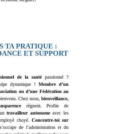
S TA PRATIQUE :
DANCE ET SUPPORT
ssionnel de la santé
passionné ?
quipe dynamique !
Membre d’un
sociation ou d’une Fédération au
 bienvenu. Chez nous,
bienveillance,
ansparence
règnent. Profite de
d’un
travailleur autonome
avec les
mployé choyé.
Concentre-toi sur
s’occupe de l’administration et du