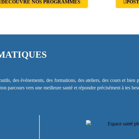
DÉCOUVRE NOS PROGRAMMES
POST
MATIQUES
utils, des événements, des formations, des ateliers, des cours et bien p
on parcours vers une meilleure santé et répondre précisément à tes bes