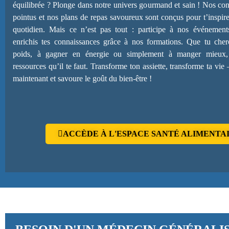
équilibrée ? Plonge dans notre univers gourmand et sain ! Nos cons
pointus et nos plans de repas savoureux sont conçus pour t’inspirer
quotidien. Mais ce n’est pas tout : participe à nos événement
enrichis tes connaissances grâce à nos formations. Que tu che
poids, à gagner en énergie ou simplement à manger mieux,
ressources qu’il te faut. Transforme ton assiette, transforme ta vie
maintenant et savoure le goût du bien-être !
ACCÈDE À L'ESPACE SANTÉ ALIMENTA