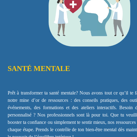
SANTÉ MENTALE
Prêt à transformer ta santé mentale? Nous avons tout ce qu’il te 
notre mine d’or de ressources : des conseils pratiques, des outi
événements, des formations et des ateliers interactifs. Besoin 
personnalisé ? Nos professionnels sont là pour toi. Que tu veuille
booster ta confiance ou simplement te sentir mieux, nos ressource
chaque étape. Prends le contrôle de ton bien-être mental dès main
le pouvoir de l’équilibre intérieur !