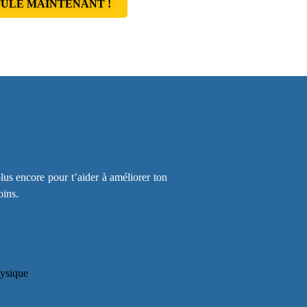
ULE MAINTENANT !
lus encore pour t’aider à améliorer ton
oins.