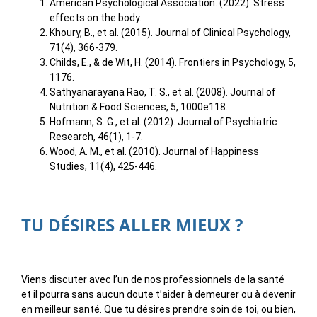
American Psychological Association. (2022). Stress
effects on the body.
Khoury, B., et al. (2015). Journal of Clinical Psychology,
71(4), 366-379.
Childs, E., & de Wit, H. (2014). Frontiers in Psychology, 5,
1176.
Sathyanarayana Rao, T. S., et al. (2008). Journal of
Nutrition & Food Sciences, 5, 1000e118.
Hofmann, S. G., et al. (2012). Journal of Psychiatric
Research, 46(1), 1-7.
Wood, A. M., et al. (2010). Journal of Happiness
Studies, 11(4), 425-446.
TU DÉSIRES ALLER MIEUX ?
Viens discuter avec l’un de nos professionnels de la santé
et il pourra sans aucun doute t’aider à demeurer ou à devenir
en meilleur santé. Que tu désires prendre soin de toi, ou bien,