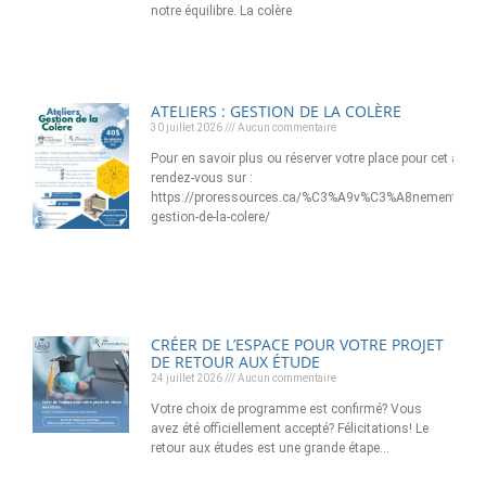
notre équilibre. La colère
ATELIERS : GESTION DE LA COLÈRE
30 juillet 2026
Aucun commentaire
Pour en savoir plus ou réserver votre place pour cet atelier
rendez-vous sur :
https://proressources.ca/%C3%A9v%C3%A8nement/ateli
gestion-de-la-colere/
CRÉER DE L’ESPACE POUR VOTRE PROJET
DE RETOUR AUX ÉTUDE
24 juillet 2026
Aucun commentaire
Votre choix de programme est confirmé? Vous
avez été officiellement accepté? Félicitations! Le
retour aux études est une grande étape…