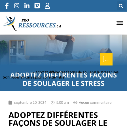
[←
Accueil
Blogue
»
»
Adoptez différentes façons de soulager le stress : Des
techniques efficaces pour votre bien-être
septembre 20, 2024
5:00 am
Aucun commentaire
ADOPTEZ DIFFÉRENTES
FAÇONS DE SOULAGER LE