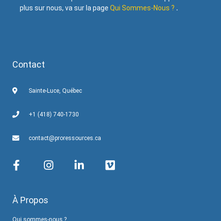
plus sur nous, va sur la page
Qui Sommes-Nous ?
.
Contact
Sainte-Luce, Québec
+1 (418) 740-1730
contact@proressources.ca
À Propos
Qui sommes-nous ?