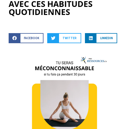
AVEC CES HABITUDES
QUOTIDIENNES
FACEBOOK
TWITTER
LINKEDIN