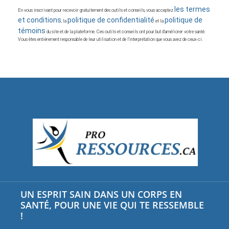
les termes
En vous inscrivant pour recevoir gratuitement des outils et conseils, vous acceptez
et conditions
politique de confidentialité
politique de
, la
et la
témoins
du site et de la plateforme. Ces outils et conseils ont pour but d’améliorer votre santé.
Vous êtes entièrement responsable de leur utilisation et de l’interprétation que vous avez de ceux-ci.
UN ESPRIT SAIN DANS UN CORPS EN
SANTÉ, POUR UNE VIE QUI TE RESSEMBLE
!