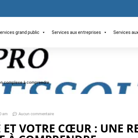
ervices grand public
Services aux entreprises
Services au
tion complexe à comprendre
0 am
Aucun commentaire
É ET VOTRE CŒUR : UNE 