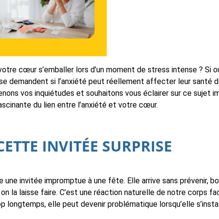
otre cœur s’emballer lors d’un moment de stress intense ? Si oui
e demandent si l’anxiété peut réellement affecter leur santé d
ons vos inquiétudes et souhaitons vous éclairer sur ce sujet 
scinante du lien entre l’anxiété et votre cœur.
CETTE INVITÉE SURPRISE
 une invitée impromptue à une fête. Elle arrive sans prévenir, b
on la laisse faire. C’est une réaction naturelle de notre corps 
trop longtemps, elle peut devenir problématique lorsqu’elle s’inst