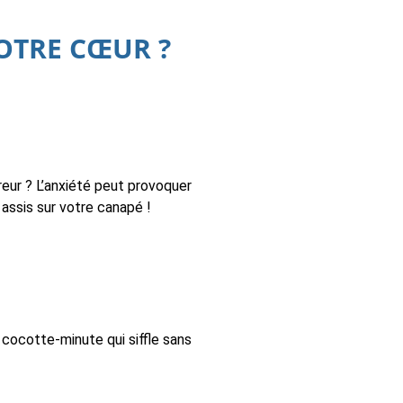
OTRE CŒUR ?
reur ? L’anxiété peut provoquer
assis sur votre canapé !
cocotte-minute qui siffle sans