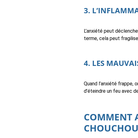
3. L’INFLAMMA
L’anxiété peut déclenche
terme, cela peut fragilis
4. LES MAUVAI
Quand l’anxiété frappe, 
d’éteindre un feu avec d
COMMENT A
CHOUCHOUT