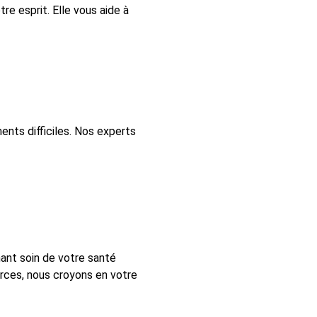
e esprit. Elle vous aide à
ents difficiles. Nos experts
nant soin de votre santé
urces, nous croyons en votre