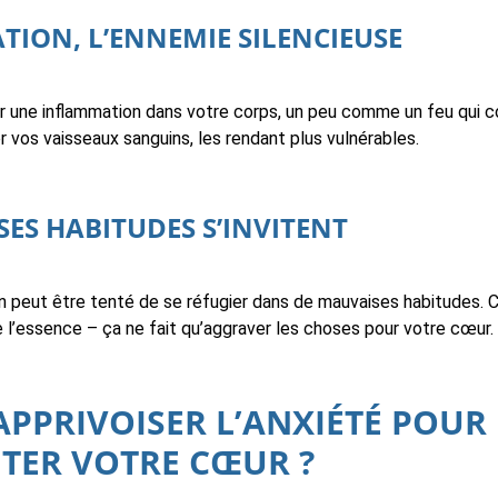
TION, L’ENNEMIE SILENCIEUSE
r une inflammation dans votre corps, un peu comme un feu qui 
er vos vaisseaux sanguins, les rendant plus vulnérables.
SES HABITUDES S’INVITENT
on peut être tenté de se réfugier dans de mauvaises habitudes.
e l’essence – ça ne fait qu’aggraver les choses pour votre cœur.
PPRIVOISER L’ANXIÉTÉ POUR
ER VOTRE CŒUR ?