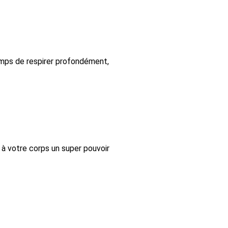
emps de respirer profondément,
z à votre corps un super pouvoir