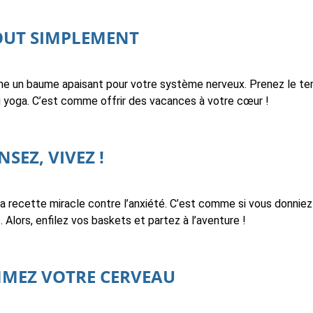
TOUT SIMPLEMENT
mme un baume apaisant pour votre système nerveux. Prenez le t
u yoga. C’est comme offrir des vacances à votre cœur !
SEZ, VIVEZ !
t la recette miracle contre l’anxiété. C’est comme si vous donnie
 Alors, enfilez vos baskets et partez à l’aventure !
MMEZ VOTRE CERVEAU