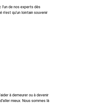
 l’un de nos experts dès
 n’est qu’un lointain souvenir
’aider à demeurer ou à devenir
n d’aller mieux. Nous sommes là