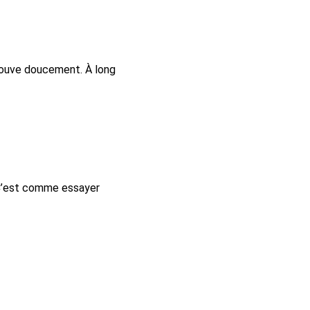
couve doucement. À long
 C’est comme essayer