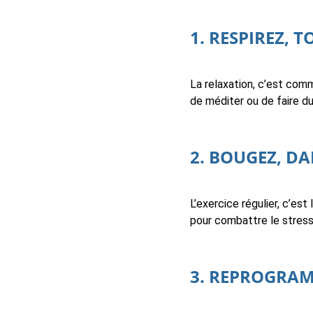
1. RESPIREZ, 
La relaxation, c’est co
de méditer ou de faire d
2. BOUGEZ, DAN
L’exercice régulier, c’es
pour combattre le stress.
3. REPROGRA