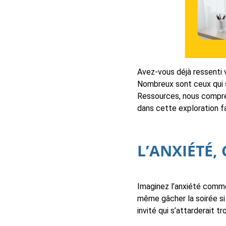
Avez-vous déjà ressenti v
Nombreux sont ceux qui s
Ressources, nous compren
dans cette exploration fa
L’ANXIÉTÉ, 
Imaginez l’anxiété comme
même gâcher la soirée si 
invité qui s’attarderait 