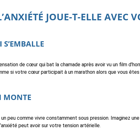
ANXIÉTÉ JOUE-T-ELLE AVEC V
I S’EMBALLE
nsation de cœur qui bat la chamade après avoir vu un film d’hor
me si votre cœur participait à un marathon alors que vous êtes 
ON MONTE
st un peu comme vivre constamment sous pression. Imaginez une 
l’anxiété peut avoir sur votre tension artérielle.