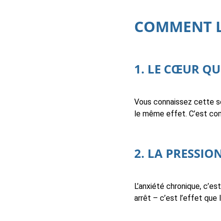
COMMENT L’
1. LE CŒUR QU
Vous connaissez cette se
le même effet. C’est com
2. LA PRESSI
L’anxiété chronique, c’e
arrêt – c’est l’effet que 