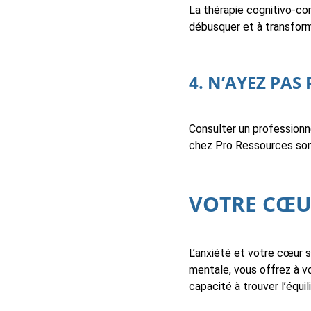
La thérapie cognitivo-com
débusquer et à transform
4. N’AYEZ PAS
Consulter un professionn
chez Pro Ressources sont
VOTRE CŒUR
L’anxiété et votre cœur s
mentale, vous offrez à v
capacité à trouver l’équil