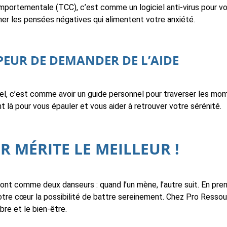
portementale (TCC), c’est comme un logiciel anti-virus pour votr
er les pensées négatives qui alimentent votre anxiété.
 PEUR DE DEMANDER DE L’AIDE
el, c’est comme avoir un guide personnel pour traverser les mom
 là pour vous épauler et vous aider à retrouver votre sérénité.
 MÉRITE LE MEILLEUR !
ont comme deux danseurs : quand l’un mène, l’autre suit. En pre
otre cœur la possibilité de battre sereinement. Chez Pro Resso
ibre et le bien-être.