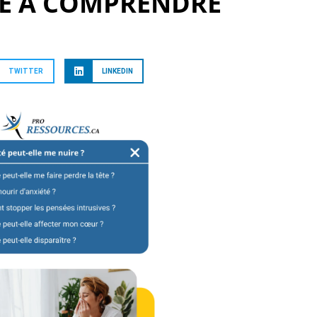
E À COMPRENDRE
TWITTER
LINKEDIN