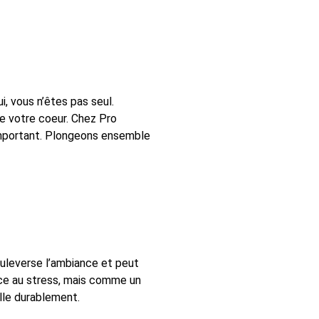
, vous n’êtes pas seul.
e votre coeur. Chez Pro
important. Plongeons ensemble
ouleverse l’ambiance et peut
face au stress, mais comme un
alle durablement.