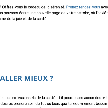
? Offrez-vous le cadeau de la sérénité.
Prenez rendez-vous
avec
us pouvons écrire une nouvelle page de votre histoire, où l’anxiété
me de la joie et de la santé.
 ALLER MIEUX ?
de nos professionnels de la santé et il pourra sans aucun doute t
 désires prendre soin de toi, ou bien, que tu aies vraiment besoi