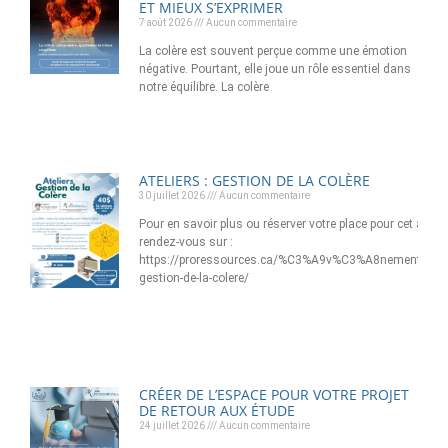
ET MIEUX S’EXPRIMER
7 août 2026
Aucun commentaire
La colère est souvent perçue comme une émotion
négative. Pourtant, elle joue un rôle essentiel dans
notre équilibre. La colère
ATELIERS : GESTION DE LA COLÈRE
30 juillet 2026
Aucun commentaire
Pour en savoir plus ou réserver votre place pour cet atelier
rendez-vous sur :
https://proressources.ca/%C3%A9v%C3%A8nement/ateli
gestion-de-la-colere/
CRÉER DE L’ESPACE POUR VOTRE PROJET
DE RETOUR AUX ÉTUDE
24 juillet 2026
Aucun commentaire