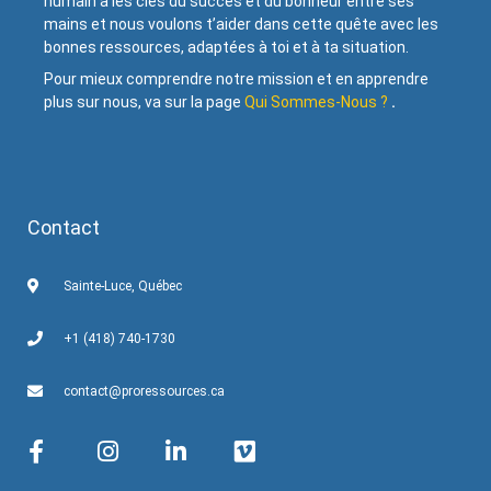
humain a les clés du succès et du bonheur entre ses
mains et nous voulons t’aider dans cette quête avec les
bonnes ressources, adaptées à toi et à ta situation.
Pour mieux comprendre notre mission et en apprendre
plus sur nous, va sur la page
Qui Sommes-Nous ?
.
Contact
Sainte-Luce, Québec
+1 (418) 740-1730
contact@proressources.ca