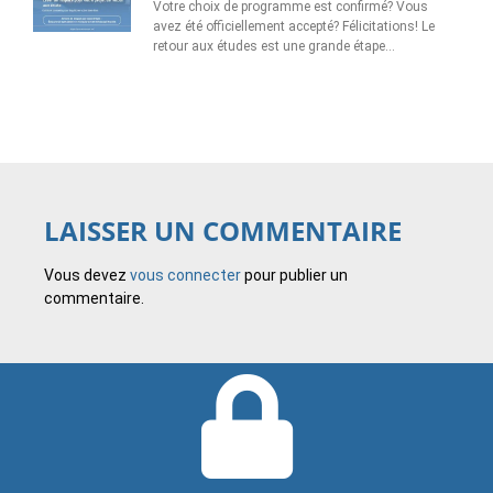
Votre choix de programme est confirmé? Vous
avez été officiellement accepté? Félicitations! Le
retour aux études est une grande étape…
LAISSER UN COMMENTAIRE
Vous devez
vous connecter
pour publier un
commentaire.