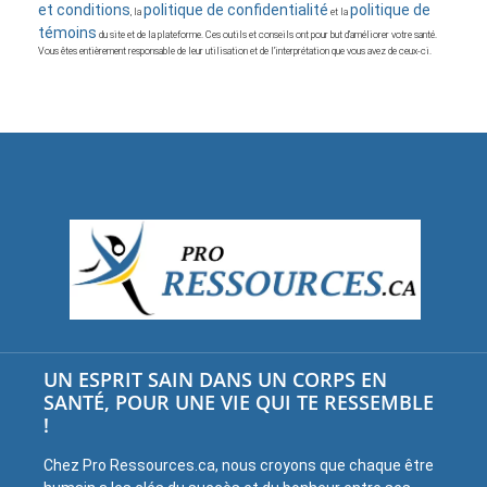
et conditions
politique de confidentialité
politique de
, la
et la
témoins
du site et de la plateforme. Ces outils et conseils ont pour but d’améliorer votre santé.
Vous êtes entièrement responsable de leur utilisation et de l’interprétation que vous avez de ceux-ci.
UN ESPRIT SAIN DANS UN CORPS EN
SANTÉ, POUR UNE VIE QUI TE RESSEMBLE
!
Chez Pro Ressources.ca, nous croyons que chaque être