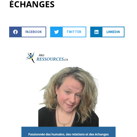
ÉCHANGES
FACEBOOK
TWITTER
LINKEDIN