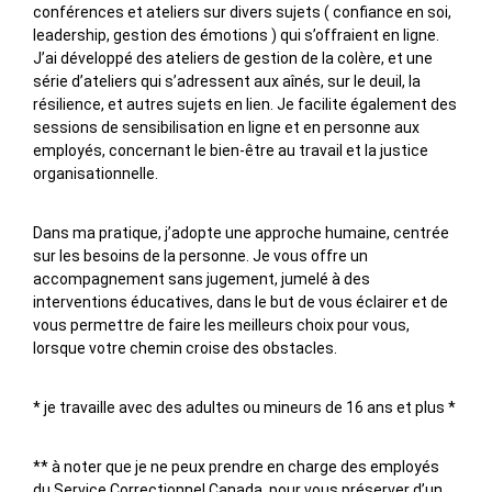
conférences et ateliers sur divers sujets ( confiance en soi,
leadership, gestion des émotions ) qui s’offraient en ligne.
J’ai développé des ateliers de gestion de la colère, et une
série d’ateliers qui s’adressent aux aînés, sur le deuil, la
résilience, et autres sujets en lien. Je facilite également des
sessions de sensibilisation en ligne et en personne aux
employés, concernant le bien-être au travail et la justice
organisationnelle.
Dans ma pratique, j’adopte une approche humaine, centrée
sur les besoins de la personne. Je vous offre un
accompagnement sans jugement, jumelé à des
interventions éducatives, dans le but de vous éclairer et de
vous permettre de faire les meilleurs choix pour vous,
lorsque votre chemin croise des obstacles.
* je travaille avec des adultes ou mineurs de 16 ans et plus *
** à noter que je ne peux prendre en charge des employés
du Service Correctionnel Canada, pour vous préserver d’un