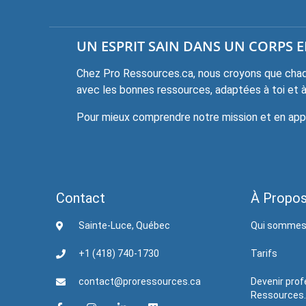
UN ESPRIT SAIN DANS UN CORPS EN
Chez Pro Ressources.ca, nous croyons que chaqu
avec les bonnes ressources, adaptées à toi et à 
Pour mieux comprendre notre mission et en appre
Contact
À Propo
Sainte-Luce, Québec
Qui sommes
+1 (418) 740-1730
Tarifs
contact@proressources.ca
Devenir prof
Ressources