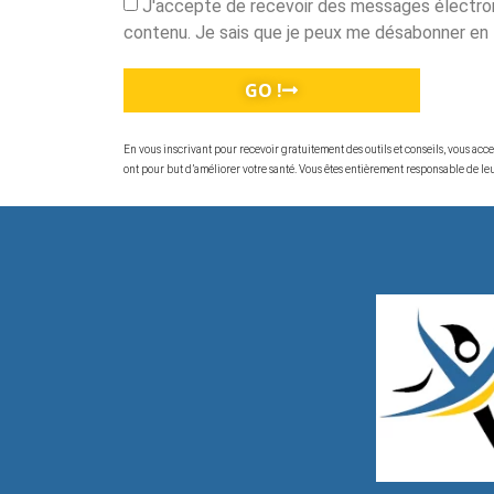
J'accepte de recevoir des messages électron
contenu. Je sais que je peux me désabonner en
GO !
En vous inscrivant pour recevoir gratuitement des outils et conseils, vous ac
ont pour but d’améliorer votre santé. Vous êtes entièrement responsable de leur