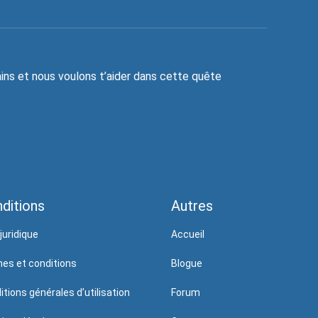
ns et nous voulons t’aider dans cette quête
ditions
Autres
juridique
Accueil
es et conditions
Blogue
itions générales d’utilisation
Forum