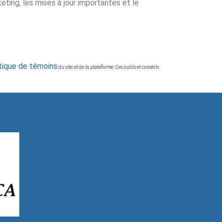
ing, les mises à jour importantes et le
itique de témoins
du site et de la plateforme. Ces outils et conseils