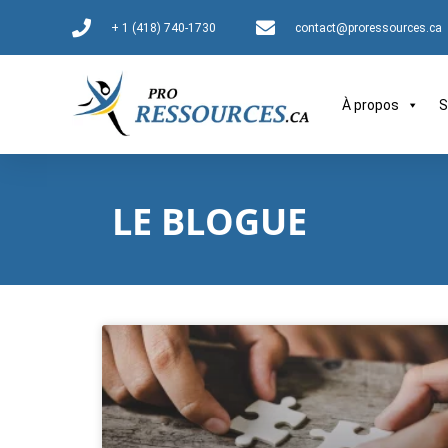
+ 1 (418) 740-1730
contact@proressources.ca
À propos
S
LE BLOGUE