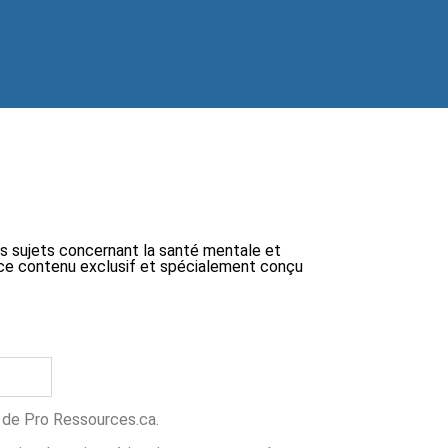
ts sujets concernant la santé mentale et
 à ce contenu exclusif et spécialement conçu
ns de Pro Ressources.ca.