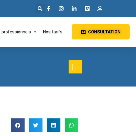
x professionnels
Nos tarifs
CONSULTATION
[←