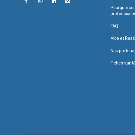
Pourquoi con
professionne
FAQ
Aide et Res
Nos partena
Fiches sant