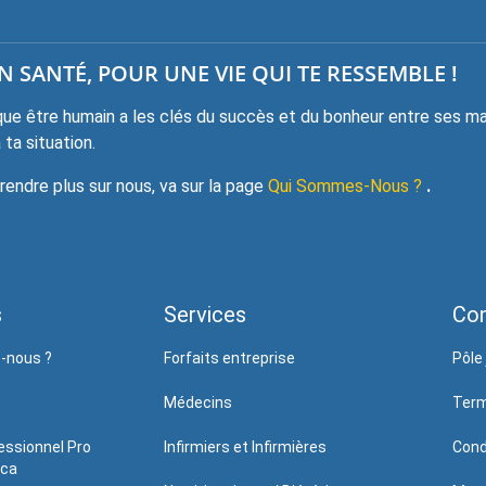
 SANTÉ, POUR UNE VIE QUI TE RESSEMBLE !
e être humain a les clés du succès et du bonheur entre ses mai
ta situation.
ndre plus sur nous, va sur la page
Qui Sommes-Nous ?
.
s
Services
Con
-nous ?
Forfaits entreprise
Pôle 
Médecins
Term
essionnel Pro
Infirmiers et Infirmières
Cond
.ca