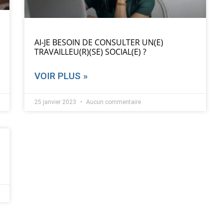
AI-JE BESOIN DE CONSULTER UN(E)
TRAVAILLEU(R)(SE) SOCIAL(E) ?
VOIR PLUS »
25 janvier 2023
Aucun commentaire