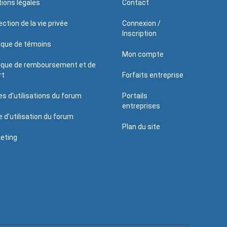
ions légales
Contact
ction de la vie privée
Connexion /
Inscription
tique de témoins
Mon compte
tique de remboursement et de
rt
Forfaits entreprise
es d’utilisations du forum
Portails
entreprises
e d’utilisation du forum
Plan du site
eting