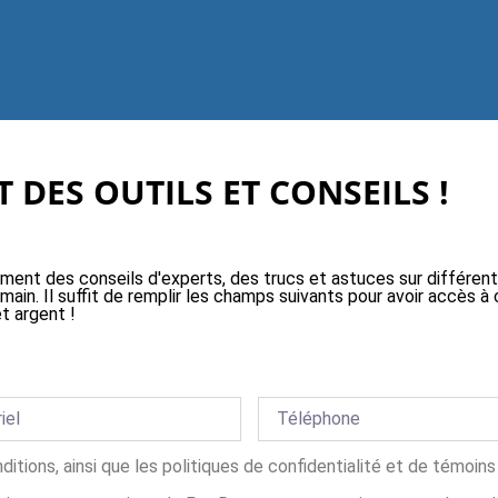
 DES OUTILS ET CONSEILS !
ement des conseils d'experts, des trucs et astuces sur différen
 main. Il suffit de remplir les champs suivants pour avoir accès
t argent !
nditions, ainsi que les politiques de confidentialité et de témoi