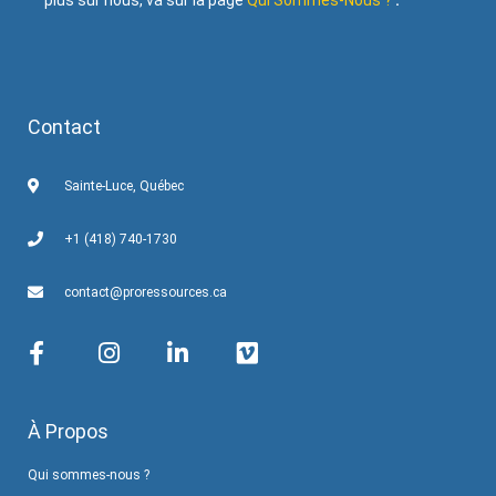
plus sur nous, va sur la page
Qui Sommes-Nous ?
.
Contact
Sainte-Luce, Québec
+1 (418) 740-1730
contact@proressources.ca
À Propos
Qui sommes-nous ?