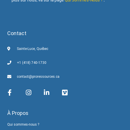
plus sur nous, va sur la page
Qui Sommes-Nous ?
.
Contact
Sainte-Luce, Québec
+1 (418) 740-1730
contact@proressources.ca
À Propos
Qui sommes-nous ?