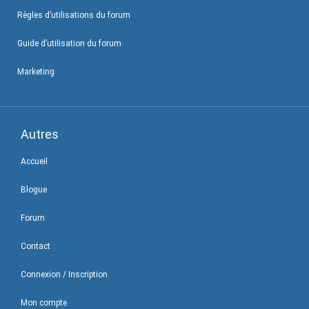
Règles d’utilisations du forum
Guide d’utilisation du forum
Marketing
Autres
Accueil
Blogue
Forum
Contact
Connexion / Inscription
Mon compte