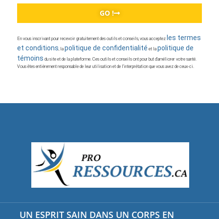
GO !
les termes
En vous inscrivant pour recevoir gratuitement des outils et conseils, vous acceptez
et conditions
politique de confidentialité
politique de
, la
et la
témoins
du site et de la plateforme. Ces outils et conseils ont pour but d’améliorer votre santé.
Vous êtes entièrement responsable de leur utilisation et de l’interprétation que vous avez de ceux-ci.
UN ESPRIT SAIN DANS UN CORPS EN