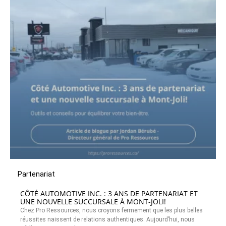
Partenariat
CÔTÉ AUTOMOTIVE INC. : 3 ANS DE PARTENARIAT ET
UNE NOUVELLE SUCCURSALE À MONT-JOLI!
Chez Pro Ressources, nous croyons fermement que les plus belles
réussites naissent de relations authentiques. Aujourd’hui, nous