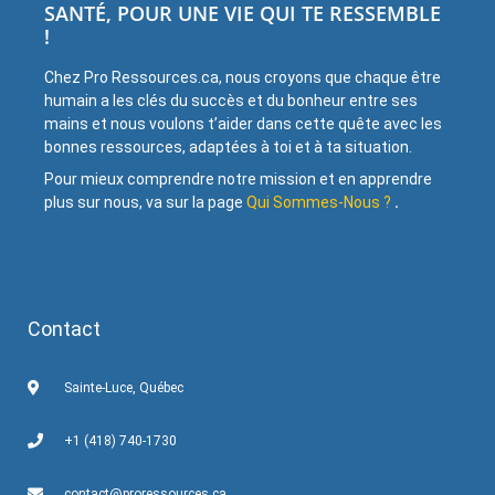
SANTÉ, POUR UNE VIE QUI TE RESSEMBLE
!
Chez Pro Ressources.ca, nous croyons que chaque être
humain a les clés du succès et du bonheur entre ses
mains et nous voulons t’aider dans cette quête avec les
bonnes ressources, adaptées à toi et à ta situation.
Pour mieux comprendre notre mission et en apprendre
plus sur nous, va sur la page
Qui Sommes-Nous ?
.
Contact
Sainte-Luce, Québec
+1 (418) 740-1730
contact@proressources.ca