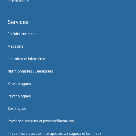
Fiches santé
Services
Forfaits entreprise
Médecins
Infirmiers et Infirmières
Nutritionnistes / Diététistes
Kinésiologues
Psychologues
Sexologues
Psychoéducateurs et psychoéducatrices
Travailleurs sociaux, thérapeutes conjugaux et familiaux