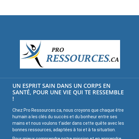
UN ESPRIT SAIN DANS UN CORPS EN
SANTÉ, POUR UNE VIE QUI TE RESSEMBLE
!
Chez Pro Ressources.ca, nous croyons que chaque être
humain a les clés du succès et du bonheur entre ses
mains et nous voulons t’aider dans cette quête avec les
bonnes ressources, adaptées à toi et à ta situation.
Pour mieux comprendre notre mission et en apprendre