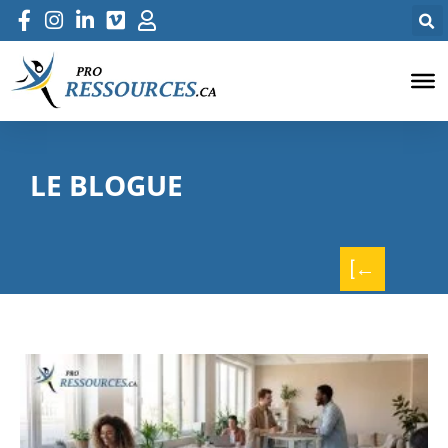
LE BLOGUE
[←