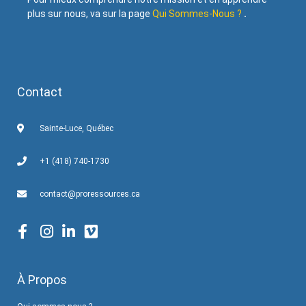
plus sur nous, va sur la page
Qui Sommes-Nous ?
.
Contact
Sainte-Luce, Québec
+1 (418) 740-1730
contact@proressources.ca
À Propos