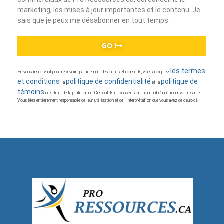
marketing, les mises à jour importantes et le contenu. Je
sais que je peux me désabonner en tout temps.
GO !
les termes
En vous inscrivant pour recevoir gratuitement des outils et conseils, vous acceptez
et conditions
politique de confidentialité
politique de
, la
et la
témoins
du site et de la plateforme. Ces outils et conseils ont pour but d’améliorer votre santé.
Vous êtes entièrement responsable de leur utilisation et de l’interprétation que vous avez de ceux-ci.