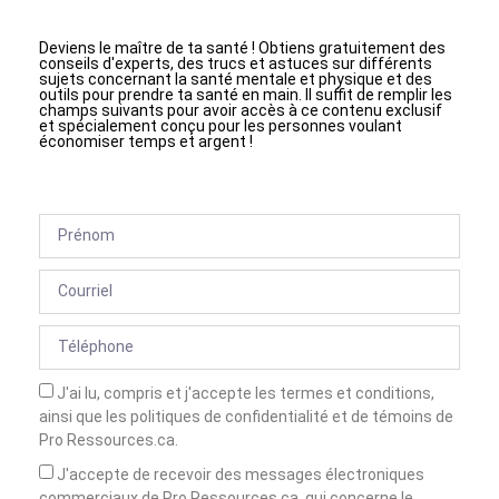
Deviens le maître de ta santé ! Obtiens gratuitement des
conseils d'experts, des trucs et astuces sur différents
sujets concernant la santé mentale et physique et des
outils pour prendre ta santé en main. Il suffit de remplir les
champs suivants pour avoir accès à ce contenu exclusif
et spécialement conçu pour les personnes voulant
économiser temps et argent !
J'ai lu, compris et j'accepte les termes et conditions,
ainsi que les politiques de confidentialité et de témoins de
Pro Ressources.ca.
J'accepte de recevoir des messages électroniques
commerciaux de Pro Ressources.ca, qui concerne le