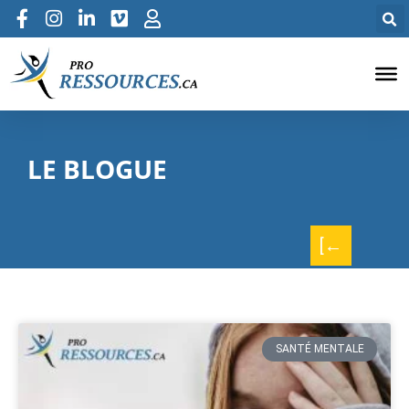
LE BLOGUE
[←
SANTÉ MENTALE