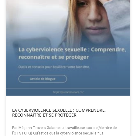
LA CYBERVIOLENCE SEXUELLE : COMPRENDRE,
RECONNAÎTRE ET SE PROTÉGER
Par Mégann Travers-Galarneau, travailleuse sociale(Membre de
l’OTSTCFQ) Qu’est-ce que la cyberviolence sexuelle ? La