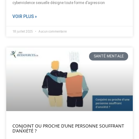
cyberviolence sexuelle désigne toute forme d’agression
VOIR PLUS »
18 juillet 2025
Aucun commentaire
SANTÉ MENTALE
CONJOINT OU PROCHE D’UNE PERSONNE SOUFFRANT
D’ANXIÉTÉ ?