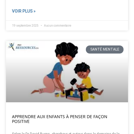
VOIR PLUS »
19 septembre 2025
Aucun commentaire
SANTÉ MENTALE
APPRENDRE AUX ENFANTS À PENSER DE FAÇON
POSITIVE
Selon le Dr David Burns, chercheur et auteur dans le domaine de la