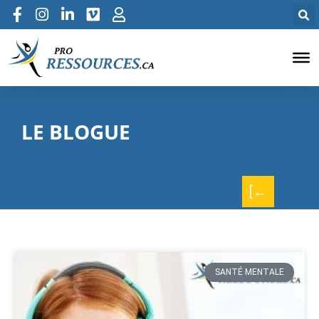
LE BLOGUE
[←
SANTÉ MENTALE