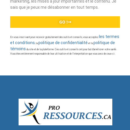
marketing, les mises à jour importantes et le contenu. Je
sais que je peux me désabonner en tout temps.
GO !
les termes
En vous inscrivant pour recevoir gratuitement des outils et conseils, vous acceptez
et conditions
politique de confidentialité
politique de
, la
et la
témoins
du site et de la plateforme. Ces outils et conseils ont pour but d’améliorer votre santé.
Vous êtes entièrement responsable de leur utilisation et de l’interprétation que vous avez de ceux-ci.