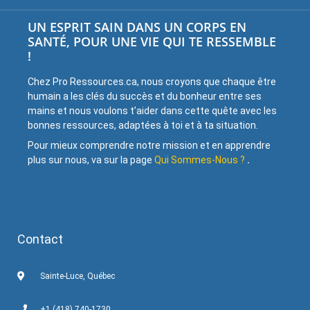
UN ESPRIT SAIN DANS UN CORPS EN
SANTÉ, POUR UNE VIE QUI TE RESSEMBLE
!
Chez Pro Ressources.ca, nous croyons que chaque être
humain a les clés du succès et du bonheur entre ses
mains et nous voulons t’aider dans cette quête avec les
bonnes ressources, adaptées à toi et à ta situation.
Pour mieux comprendre notre mission et en apprendre
plus sur nous, va sur la page
Qui Sommes-Nous ?
.
Contact
Sainte-Luce, Québec
+1 (418) 740-1730