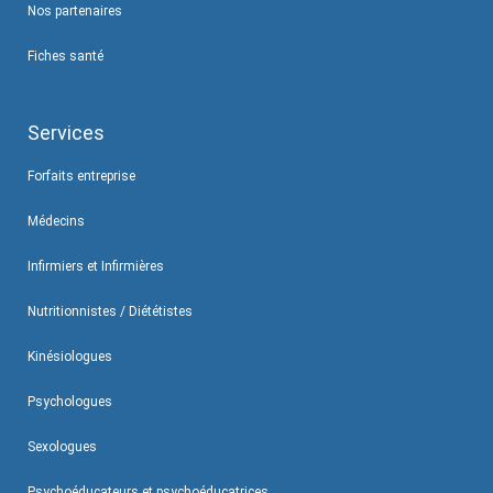
Nos partenaires
Fiches santé
Services
Forfaits entreprise
Médecins
Infirmiers et Infirmières
Nutritionnistes / Diététistes
Kinésiologues
Psychologues
Sexologues
Psychoéducateurs et psychoéducatrices