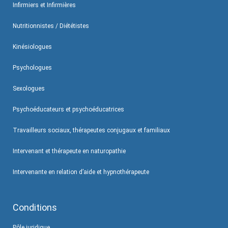
Infirmiers et Infirmières
Nutritionnistes / Diététistes
Kinésiologues
Psychologues
Sexologues
Psychoéducateurs et psychoéducatrices
Travailleurs sociaux, thérapeutes conjugaux et familiaux
Intervenant et thérapeute en naturopathie
Intervenante en relation d’aide et hypnothérapeute
Conditions
Pôle juridique