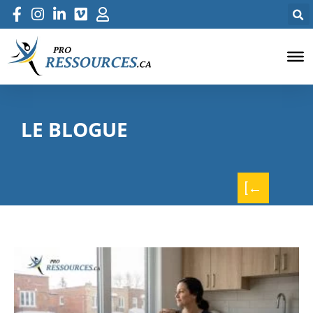
LE BLOGUE
[←