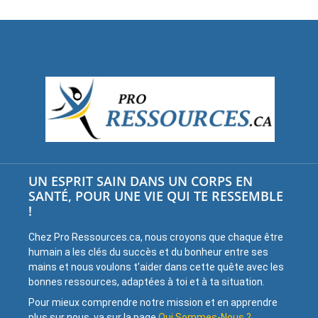
UN ESPRIT SAIN DANS UN CORPS EN
SANTÉ, POUR UNE VIE QUI TE RESSEMBLE
!
Chez Pro Ressources.ca, nous croyons que chaque être
humain a les clés du succès et du bonheur entre ses
mains et nous voulons t’aider dans cette quête avec les
bonnes ressources, adaptées à toi et à ta situation.
Pour mieux comprendre notre mission et en apprendre
plus sur nous, va sur la page
Qui Sommes-Nous ?
.