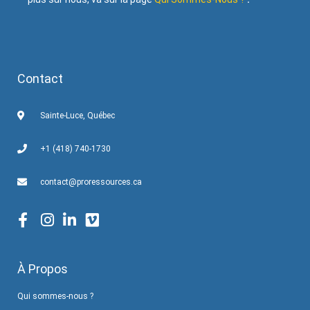
Contact
Sainte-Luce, Québec
+1 (418) 740-1730
contact@proressources.ca
À Propos
Qui sommes-nous ?