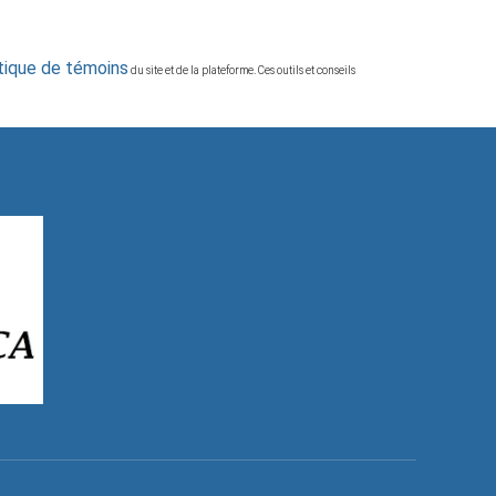
itique de témoins
du site et de la plateforme. Ces outils et conseils