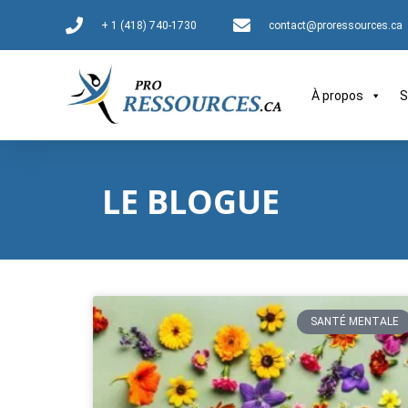
+ 1 (418) 740-1730
contact@proressources.ca
À propos
S
LE BLOGUE
SANTÉ MENTALE