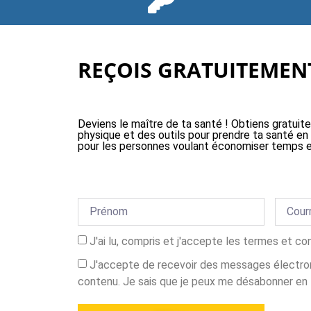
REÇOIS GRATUITEMENT
Deviens le maître de ta santé ! Obtiens gratuit
physique et des outils pour prendre ta santé en
pour les personnes voulant économiser temps e
J'ai lu, compris et j'accepte les termes et co
J'accepte de recevoir des messages électron
contenu. Je sais que je peux me désabonner en