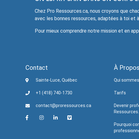
Chez Pro Ressources.ca, nous croyons que chaqu
avec les bonnes ressources, adaptées à toi et à 
Pour mieux comprendre notre mission et en appre
Contact
À Propo
Sainte-Luce, Québec
Qui sommes
+1 (418) 740-1730
Tarifs
contact@proressources.ca
Devenir prof
Ressources
Pourquoi con
professionne