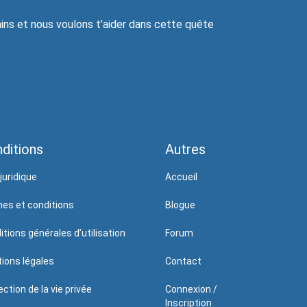
ns et nous voulons t’aider dans cette quête
ditions
Autres
juridique
Accueil
es et conditions
Blogue
itions générales d’utilisation
Forum
ions légales
Contact
ction de la vie privée
Connexion /
Inscription