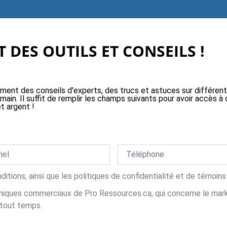
 DES OUTILS ET CONSEILS !
ement des conseils d'experts, des trucs et astuces sur différen
 main. Il suffit de remplir les champs suivants pour avoir accès
t argent !
nditions, ainsi que les politiques de confidentialité et de témoi
iques commerciaux de Pro Ressources.ca, qui concerne le market
 tout temps.