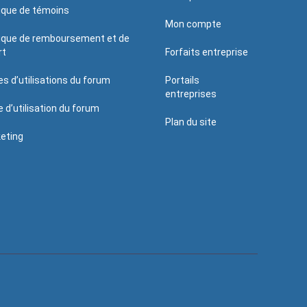
tique de témoins
Mon compte
tique de remboursement et de
rt
Forfaits entreprise
es d’utilisations du forum
Portails
entreprises
e d’utilisation du forum
Plan du site
eting