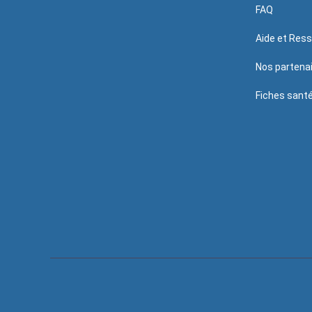
FAQ
Aide et Res
Nos partena
Fiches sant