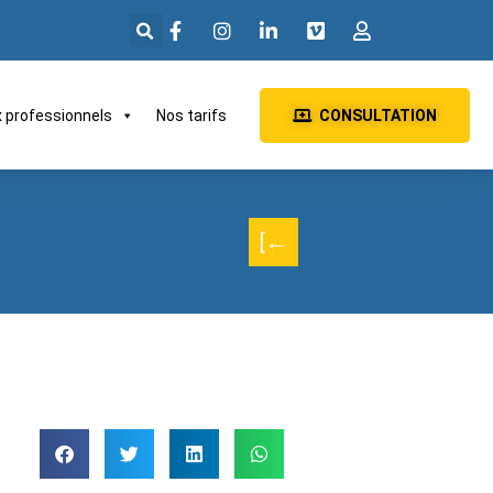
x professionnels
Nos tarifs
CONSULTATION
[←