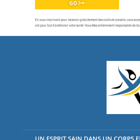
GO !
En vous inscrivant pour recevoir gratuitement des outils et conseils, vous ac
ont pour but d’améliorer votre santé. Vous êtes entièrement responsable de leur
UN ESPRIT SAIN DANS UN CORPS EN