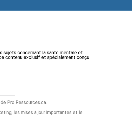
ts sujets concernant la santé mentale et
 à ce contenu exclusif et spécialement conçu
ns de Pro Ressources.ca.
ing, les mises à jour importantes et le