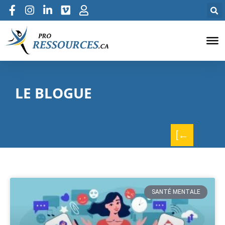
LE BLOGUE
[←
SANTÉ MENTALE