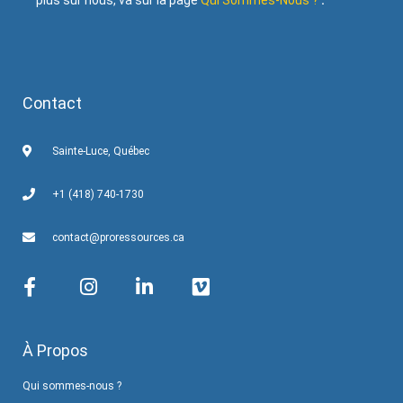
plus sur nous, va sur la page
Qui Sommes-Nous ?
.
Contact
Sainte-Luce, Québec
+1 (418) 740-1730
contact@proressources.ca
À Propos
Qui sommes-nous ?