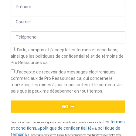
J'ai lu, compris et j'accepte les termes et conditions,
ainsi que les politiques de confidentialité et de témoins de
Pro Ressources.ca.
J'accepte de recevoir des messages électroniques
commerciaux de Pro Ressources.ca, qui concerne le
marketing, les mises à jour importantes et le contenu. Je
sais que je peux me désabonner en tout temps.
GO !
les termes
En vous inscrivant pour recevoir gratuitement des outils et conseils, vous acceptez
et conditions
politique de confidentialité
politique de
, la
et la
témoins
du site et de la plateforme. Ces outils et conseils ont pour but d’améliorer votre santé.