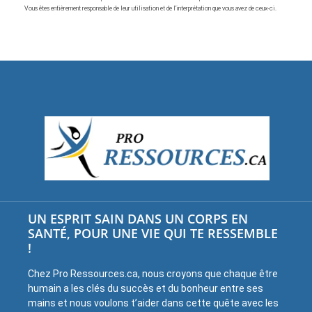
Vous êtes entièrement responsable de leur utilisation et de l’interprétation que vous avez de ceux-ci.
UN ESPRIT SAIN DANS UN CORPS EN
SANTÉ, POUR UNE VIE QUI TE RESSEMBLE
!
Chez Pro Ressources.ca, nous croyons que chaque être
humain a les clés du succès et du bonheur entre ses
mains et nous voulons t’aider dans cette quête avec les