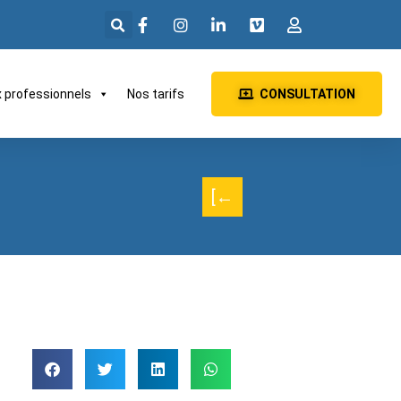
x professionnels
Nos tarifs
CONSULTATION
[←