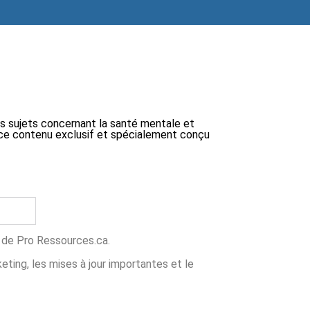
ts sujets concernant la santé mentale et
 à ce contenu exclusif et spécialement conçu
ns de Pro Ressources.ca.
ing, les mises à jour importantes et le