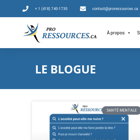
+ 1 (418) 740-1730
contact@proressources.ca
À propos
S
LE BLOGUE
SANTÉ MENTALE