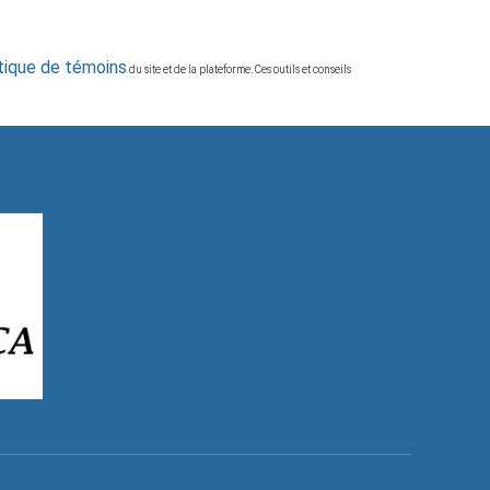
itique de témoins
du site et de la plateforme. Ces outils et conseils