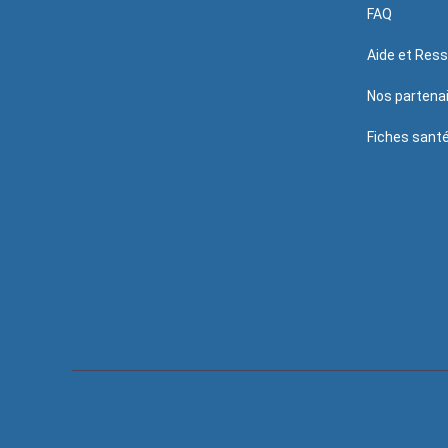
FAQ
Aide et Res
Nos partena
Fiches sant