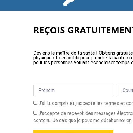
REÇOIS GRATUITEMENT
Deviens le maître de ta santé ! Obtiens gratuit
physique et des outils pour prendre ta santé en
pour les personnes voulant économiser temps e
J'ai lu, compris et j'accepte les termes et co
J'accepte de recevoir des messages électron
contenu. Je sais que je peux me désabonner en