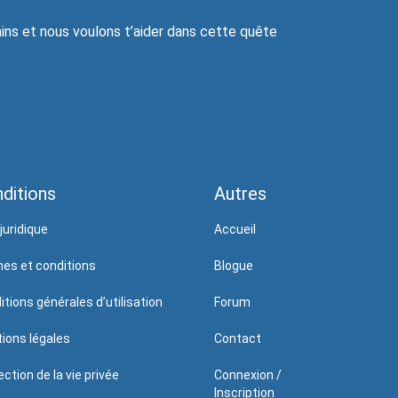
ns et nous voulons t’aider dans cette quête
ditions
Autres
juridique
Accueil
es et conditions
Blogue
itions générales d’utilisation
Forum
ions légales
Contact
ction de la vie privée
Connexion /
Inscription