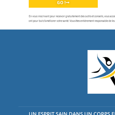
GO !
En vous inscrivant pour recevoir gratuitement des outils et conseils, vous ac
ont pour but d’améliorer votre santé. Vous êtes entièrement responsable de leur
UN ESPRIT SAIN DANS UN CORPS EN