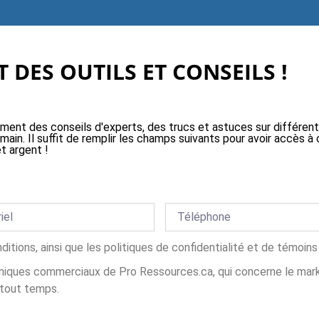
 DES OUTILS ET CONSEILS !
ement des conseils d'experts, des trucs et astuces sur différen
 main. Il suffit de remplir les champs suivants pour avoir accès
t argent !
nditions, ainsi que les politiques de confidentialité et de témoi
iques commerciaux de Pro Ressources.ca, qui concerne le market
 tout temps.