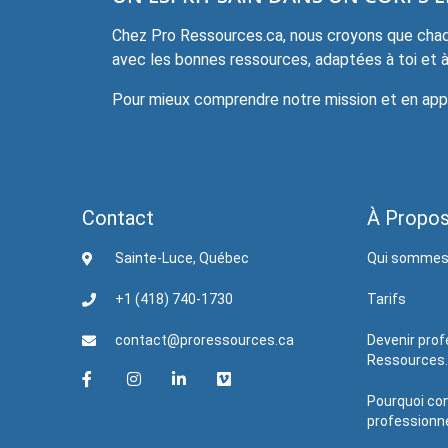
Chez Pro Ressources.ca, nous croyons que chaqu
avec les bonnes ressources, adaptées à toi et à 
Pour mieux comprendre notre mission et en appre
Contact
À Propo
Sainte-Luce, Québec
Qui sommes
+1 (418) 740-1730
Tarifs
contact@proressources.ca
Devenir prof
Ressources
Pourquoi con
professionne