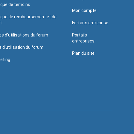
tique de témoins
Mon compte
tique de remboursement et de
rt
Forfaits entreprise
es d’utilisations du forum
Portails
entreprises
e d’utilisation du forum
Plan du site
eting