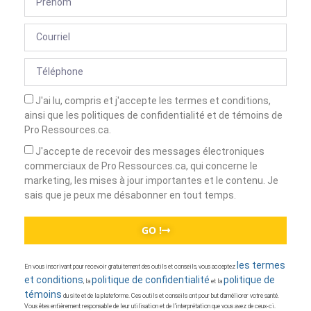
J'ai lu, compris et j'accepte les termes et conditions,
ainsi que les politiques de confidentialité et de témoins de
Pro Ressources.ca.
J'accepte de recevoir des messages électroniques
commerciaux de Pro Ressources.ca, qui concerne le
marketing, les mises à jour importantes et le contenu. Je
sais que je peux me désabonner en tout temps.
GO !
les termes
En vous inscrivant pour recevoir gratuitement des outils et conseils, vous acceptez
et conditions
politique de confidentialité
politique de
, la
et la
témoins
du site et de la plateforme. Ces outils et conseils ont pour but d’améliorer votre santé.
Vous êtes entièrement responsable de leur utilisation et de l’interprétation que vous avez de ceux-ci.