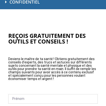
CONFIDENTIEL
REÇOIS GRATUITEMENT DES
OUTILS ET CONSEILS !
Deviens le maître de ta santé ! Obtiens gratuitement des
conseils d'experts, des trucs et astuces sur différents
sujets concernant la santé mentale et physique et des
outils pour prendre ta santé en main. Il suffit de remplir les
champs suivants pour avoir accès à ce contenu exclusif
et spécialement conçu pour les personnes voulant
économiser temps et argent !