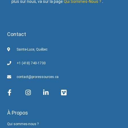
plus sur nous, va sur la page
Qui Sommes-Nous ?
.
Contact
Sainte-Luce, Québec
+1 (418) 740-1730
contact@proressources.ca
À Propos
Qui sommes-nous ?