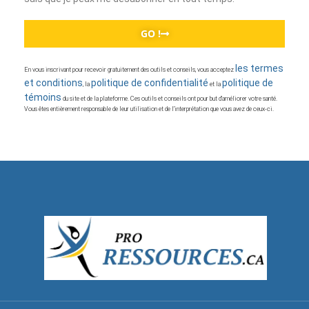
GO !
les termes
En vous inscrivant pour recevoir gratuitement des outils et conseils, vous acceptez
et conditions
politique de confidentialité
politique de
, la
et la
témoins
du site et de la plateforme. Ces outils et conseils ont pour but d’améliorer votre santé.
Vous êtes entièrement responsable de leur utilisation et de l’interprétation que vous avez de ceux-ci.