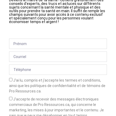
Deviens le maître de ta santé ! Obtiens gratuitement des
conseils d'experts, des trucs et astuces sur différents
sujets concernant la santé mentale et physique et des
outils pour prendre ta santé en main. Il suffit de remplir les
champs suivants pour avoir accès à ce contenu exclusif
et spécialement conçu pour les personnes voulant
économiser temps et argent !
J'ai lu, compris et j'accepte les termes et conditions,
ainsi que les politiques de confidentialité et de témoins de
Pro Ressources.ca.
J'accepte de recevoir des messages électroniques
commerciaux de Pro Ressources.ca, qui concerne le
marketing, les mises à jour importantes et le contenu. Je
sais que je peux me désabonner en tout temps.