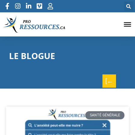
LE BLOGUE
[←
SANTÉ GÉNÉRALE