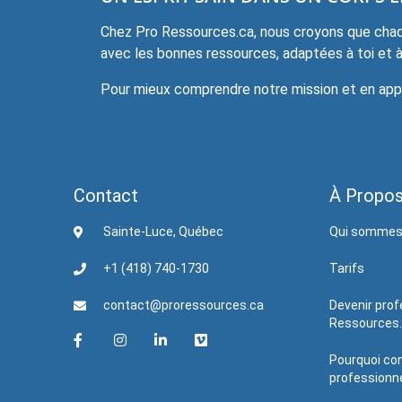
Chez Pro Ressources.ca, nous croyons que chaqu
avec les bonnes ressources, adaptées à toi et à 
Pour mieux comprendre notre mission et en appre
Contact
À Propo
Sainte-Luce, Québec
Qui sommes
+1 (418) 740-1730
Tarifs
contact@proressources.ca
Devenir prof
Ressources
Pourquoi con
professionne