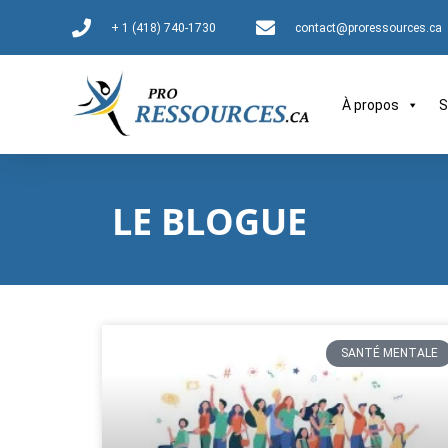
+ 1 (418) 740-1730
contact@proressources.ca
À propos
S
LE BLOGUE
SANTÉ MENTALE