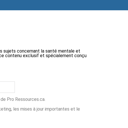
ts sujets concernant la santé mentale et
 à ce contenu exclusif et spécialement conçu
ns de Pro Ressources.ca.
ing, les mises à jour importantes et le