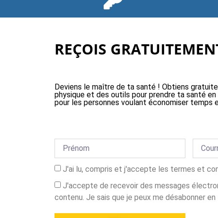
REÇOIS GRATUITEMENT
Deviens le maître de ta santé ! Obtiens gratuit
physique et des outils pour prendre ta santé en
pour les personnes voulant économiser temps e
J'ai lu, compris et j'accepte les termes et co
J'accepte de recevoir des messages électron
contenu. Je sais que je peux me désabonner en