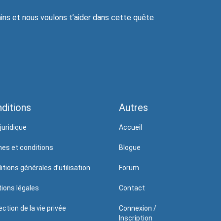
ns et nous voulons t’aider dans cette quête
ditions
Autres
juridique
Accueil
es et conditions
Blogue
itions générales d’utilisation
Forum
ions légales
Contact
ction de la vie privée
Connexion /
Inscription