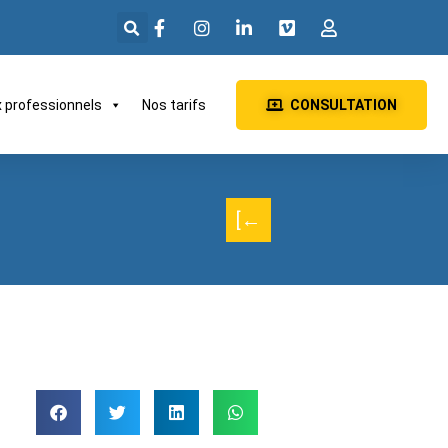
x professionnels
Nos tarifs
CONSULTATION
[←