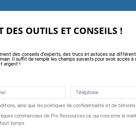
 DES OUTILS ET CONSEILS !
ement des conseils d'experts, des trucs et astuces sur différen
 main. Il suffit de remplir les champs suivants pour avoir accès
t argent !
nditions, ainsi que les politiques de confidentialité et de témoi
iques commerciaux de Pro Ressources.ca, qui concerne le market
 tout temps.