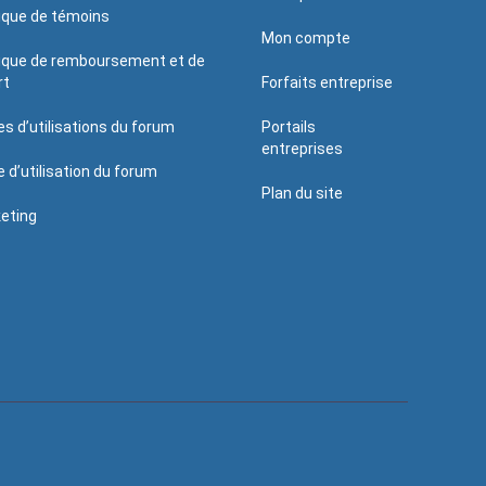
tique de témoins
Mon compte
tique de remboursement et de
rt
Forfaits entreprise
es d’utilisations du forum
Portails
entreprises
e d’utilisation du forum
Plan du site
eting