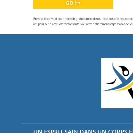
GO !
En vous inscrivant pour recevoir gratuitement des outils et conseils, vous ac
ont pour but d’améliorer votre santé. Vous êtes entièrement responsable de leur
UN ESPRIT SAIN DANS UN CORPS EN