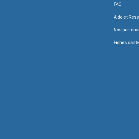
FAQ
Aide et Res
Nos partena
Fiches sant