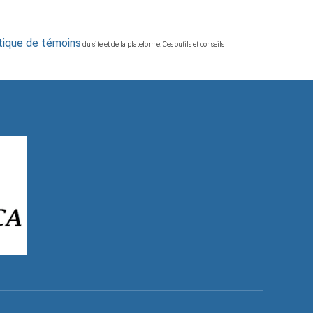
itique de témoins
du site et de la plateforme. Ces outils et conseils