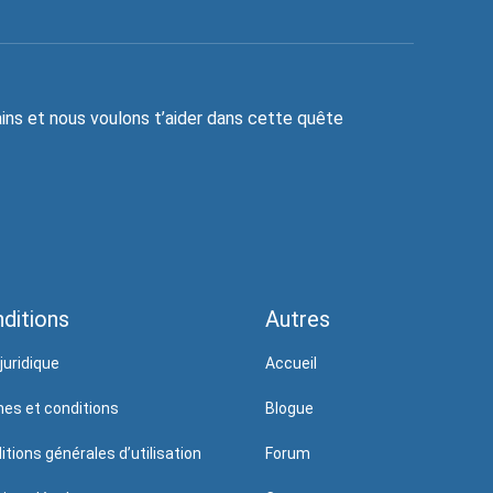
ns et nous voulons t’aider dans cette quête
ditions
Autres
juridique
Accueil
es et conditions
Blogue
itions générales d’utilisation
Forum