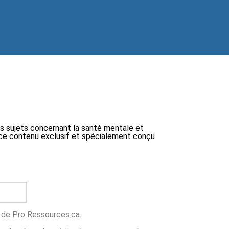
ts sujets concernant la santé mentale et
 à ce contenu exclusif et spécialement conçu
ns de Pro Ressources.ca.