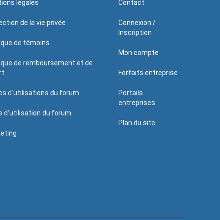
ions légales
Contact
ction de la vie privée
Connexion /
Inscription
tique de témoins
Mon compte
tique de remboursement et de
rt
Forfaits entreprise
es d’utilisations du forum
Portails
entreprises
e d’utilisation du forum
Plan du site
eting