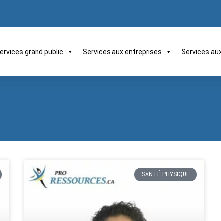
ervices grand public
Services aux entreprises
Services au
SANTÉ PHYSIQUE