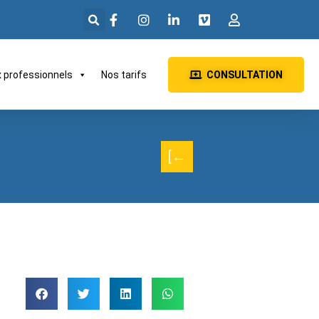
x professionnels
Nos tarifs
CONSULTATION
[←