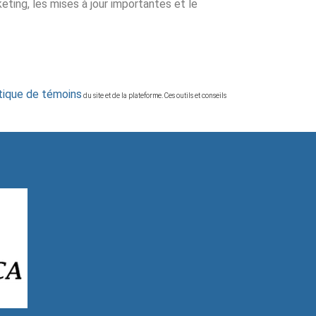
ing, les mises à jour importantes et le
itique de témoins
du site et de la plateforme. Ces outils et conseils