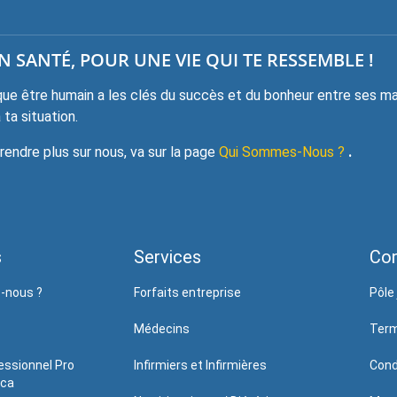
 SANTÉ, POUR UNE VIE QUI TE RESSEMBLE !
e être humain a les clés du succès et du bonheur entre ses mai
ta situation.
ndre plus sur nous, va sur la page
Qui Sommes-Nous ?
.
s
Services
Con
-nous ?
Forfaits entreprise
Pôle 
Médecins
Term
essionnel Pro
Infirmiers et Infirmières
Cond
.ca