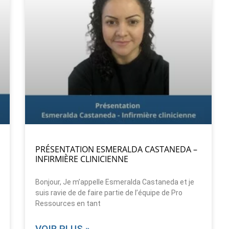
PRÉSENTATION ESMERALDA CASTANEDA –
INFIRMIÈRE CLINICIENNE
Bonjour, Je m’appelle Esmeralda Castaneda et je
suis ravie de de faire partie de l’équipe de Pro
Ressources en tant
VOIR PLUS »