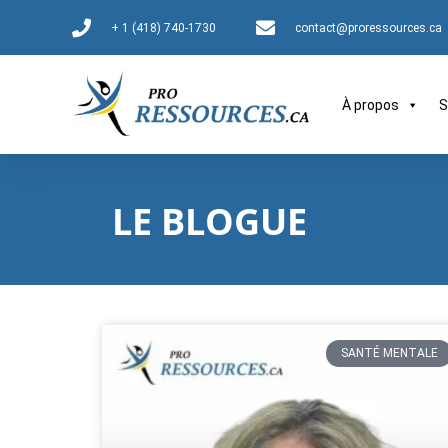
+ 1 (418) 740-1730
contact@proressources.ca
À propos
S
LE BLOGUE
SANTÉ MENTALE