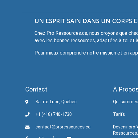
UN ESPRIT SAIN DANS UN CORPS EN
Chez Pro Ressources.ca, nous croyons que chaqu
avec les bonnes ressources, adaptées à toi et à 
Pour mieux comprendre notre mission et en appre
Contact
À Propo
Sainte-Luce, Québec
Qui sommes
+1 (418) 740-1730
Tarifs
contact@proressources.ca
Devenir prof
Ressources