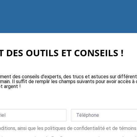
 DES OUTILS ET CONSEILS !
ement des conseils d'experts, des trucs et astuces sur différen
 main. Il suffit de remplir les champs suivants pour avoir accès
t argent !
nditions, ainsi que les politiques de confidentialité et de témoi