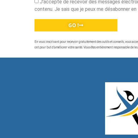
J'accepte de recevoir des messages électron
contenu. Je sais que je peux me désabonner en
GO !
En vous inscrivant pour recevoir gratuitement des outils et conseils, vous ac
ont pour but d’améliorer votre santé. Vous êtes entièrement responsable de leur