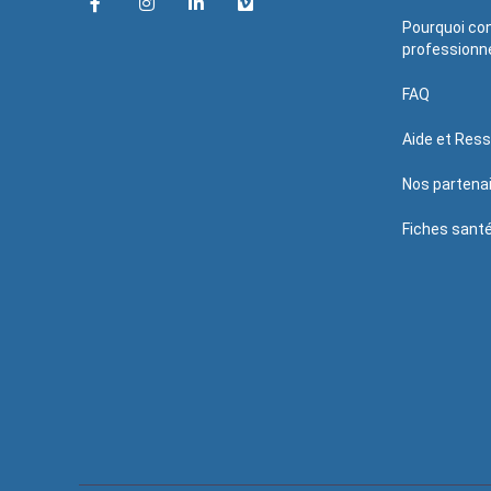
Pourquoi con
professionne
FAQ
Aide et Res
Nos partena
Fiches sant