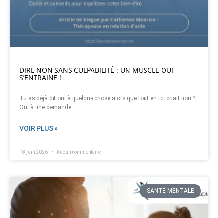
DIRE NON SANS CULPABILITÉ : UN MUSCLE QUI
S’ENTRAINE !
Tu as déjà dit oui à quelque chose alors que tout en toi criait non ?
Oui à une demande
VOIR PLUS »
18 juin 2026
Aucun commentaire
SANTÉ MENTALE