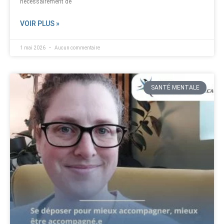
nécessairement de
VOIR PLUS »
1 mai 2026
Aucun commentaire
SANTÉ MENTALE