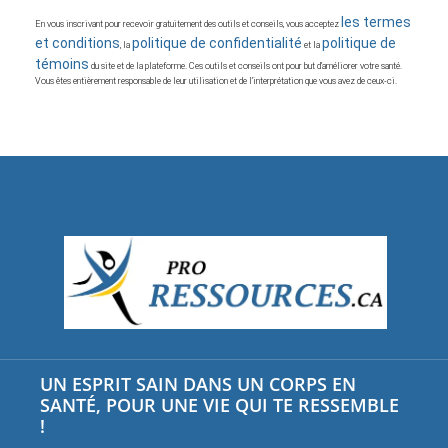
les termes
En vous inscrivant pour recevoir gratuitement des outils et conseils, vous acceptez
et conditions
politique de confidentialité
politique de
, la
et la
témoins
du site et de la plateforme. Ces outils et conseils ont pour but d’améliorer votre santé.
Vous êtes entièrement responsable de leur utilisation et de l’interprétation que vous avez de ceux-ci.
UN ESPRIT SAIN DANS UN CORPS EN
SANTÉ, POUR UNE VIE QUI TE RESSEMBLE
!