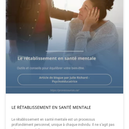
LE RÉTABLISSEMENT EN SANTÉ MENTALE
Le rétablissement en santé mentale est un processus
profondément personnel, unique à chaque individu. Il ne s’agit pas