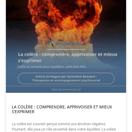
LA COLÈRE : COMPRENDRE, APPRIVOISER ET MIEUX
S’EXPRIMER
La colère est souvent perçue comme une émotion négative.
Pourtant, elle joue un rôle essentiel dans notre équilibre. La colère