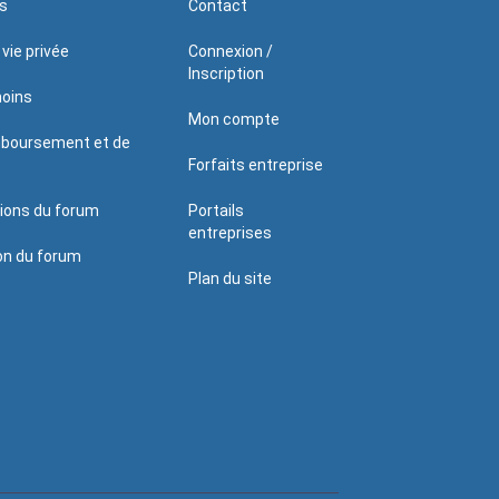
s
Contact
 vie privée
Connexion /
Inscription
moins
Mon compte
mboursement et de
Forfaits entreprise
tions du forum
Portails
entreprises
ion du forum
Plan du site