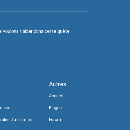
s voulons t’aider dans cette quête
Autres
Accueil
itions
Blogue
ales d’utilisation
Forum