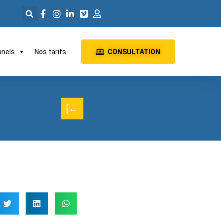
nnels
Nos tarifs
CONSULTATION
[←