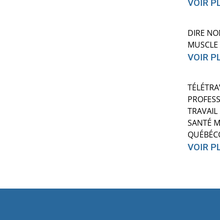
VOIR P
DIRE NO
MUSCLE 
VOIR P
TÉLÉTRA
PROFESS
TRAVAIL
SANTÉ M
QUÉBÉC
VOIR P