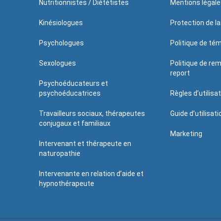
Nutritionnistes / Diététistes
Mentions légale
Kinésiologues
Protection de la
Psychologues
Politique de té
Sexologues
Politique de re
report
Psychoéducateurs et
psychoéducatrices
Règles d’utilisa
Travailleurs sociaux, thérapeutes
Guide d’utilisat
conjugaux et familiaux
Marketing
Intervenant et thérapeute en
naturopathie
Intervenante en relation d’aide et
hypnothérapeute