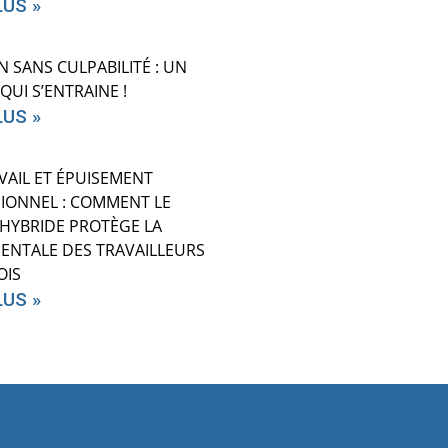
LUS »
N SANS CULPABILITÉ : UN
QUI S’ENTRAINE !
LUS »
VAIL ET ÉPUISEMENT
IONNEL : COMMENT LE
 HYBRIDE PROTÈGE LA
ENTALE DES TRAVAILLEURS
OIS
LUS »