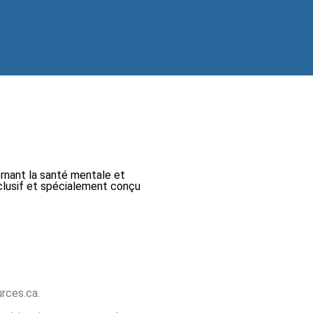
ernant la santé mentale et
xclusif et spécialement conçu
urces.ca.