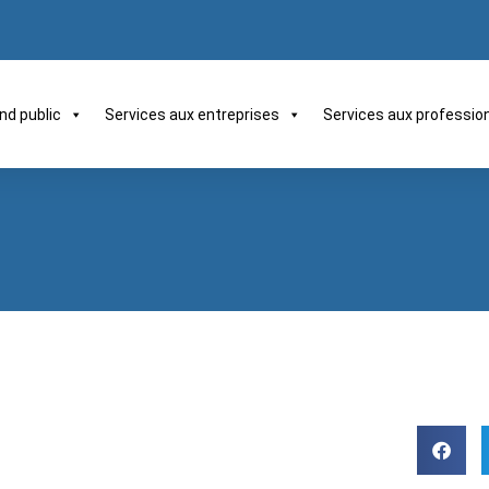
nd public
Services aux entreprises
Services aux professio