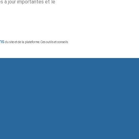
 à jour importantes et le
ns
du site et de la plateforme. Ces outils et conseils