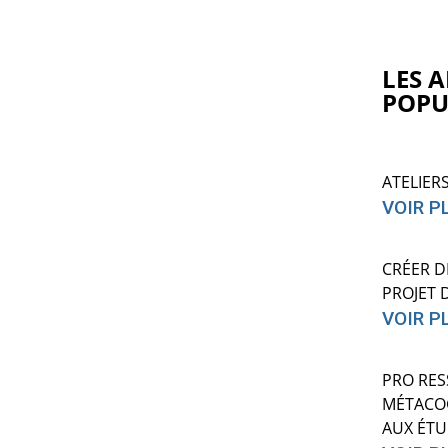
LES A
POPU
ATELIER
VOIR P
CRÉER D
PROJET 
VOIR P
PRO RES
MÉTACOG
AUX ÉTU