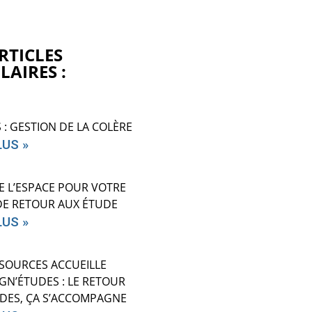
RTICLES
LAIRES :
S : GESTION DE LA COLÈRE
LUS »
E L’ESPACE POUR VOTRE
DE RETOUR AUX ÉTUDE
LUS »
SOURCES ACCUEILLE
N’ÉTUDES : LE RETOUR
DES, ÇA S’ACCOMPAGNE