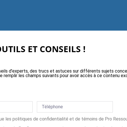
TILS ET CONSEILS !
eils d'experts, des trucs et astuces sur différents sujets conc
t de remplir les champs suivants pour avoir accès à ce contenu e
 que les politiques de confidentialité et de témoins de Pro Resso