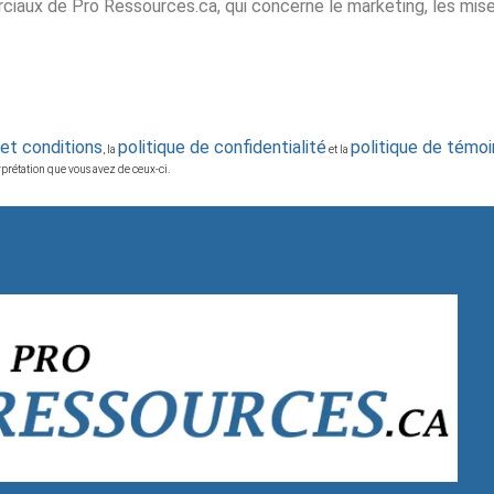
aux de Pro Ressources.ca, qui concerne le marketing, les mises
et conditions
politique de confidentialité
politique de témoi
, la
et la
erprétation que vous avez de ceux-ci.