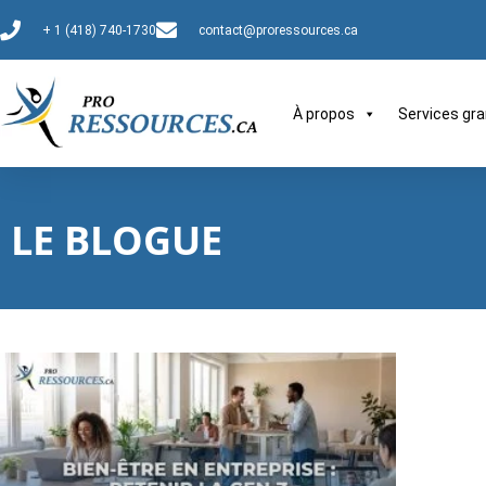
+ 1 (418) 740-1730
contact@proressources.ca
À propos
Services gra
LE BLOGUE