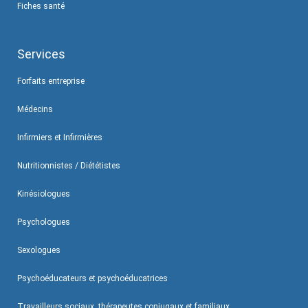
Fiches santé
Services
Forfaits entreprise
Médecins
Infirmiers et Infirmières
Nutritionnistes / Diététistes
Kinésiologues
Psychologues
Sexologues
Psychoéducateurs et psychoéducatrices
Travailleurs sociaux, thérapeutes conjugaux et familiaux