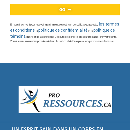
GO !
les termes
En vous inscrivant pour recevoir gratuitement des outils et conseils, vous acceptez
et conditions
politique de confidentialité
politique de
, la
et la
témoins
du site et de la plateforme. Ces outils et conseils ont pour but d’améliorer votre santé.
Vous êtes entièrement responsable de leur utilisation et de l’interprétation que vous avez de ceux-ci.
UN ESPRIT SAIN DANS UN CORPS EN