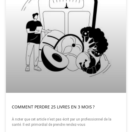
COMMENT PERDRE 25 LIVRES EN 3 MOIS ?
À noter que cet article n’est pas écrit par un professionnel de la
santé. Il est primordial de prendre rendez-vous