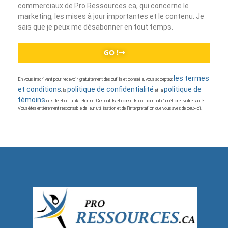
commerciaux de Pro Ressources.ca, qui concerne le
marketing, les mises à jour importantes et le contenu. Je
sais que je peux me désabonner en tout temps.
GO !
les termes
En vous inscrivant pour recevoir gratuitement des outils et conseils, vous acceptez
et conditions
politique de confidentialité
politique de
, la
et la
témoins
du site et de la plateforme. Ces outils et conseils ont pour but d’améliorer votre santé.
Vous êtes entièrement responsable de leur utilisation et de l’interprétation que vous avez de ceux-ci.