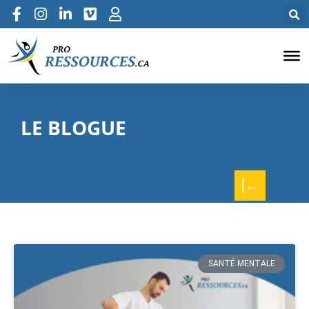
LE BLOGUE
[←
SANTÉ MENTALE