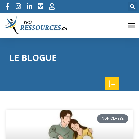
LE BLOGUE
[←
NON CLASSÉ