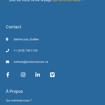
plus sur nous, va sur la page
Qui Sommes-Nous ?
.
Contact
Sainte-Luce, Québec
+1 (418) 740-1730
contact@proressources.ca
À Propos
Qui sommes-nous ?