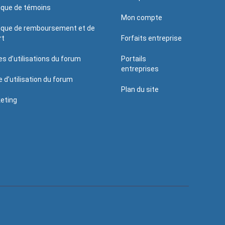
tique de témoins
Mon compte
tique de remboursement et de
rt
Forfaits entreprise
es d’utilisations du forum
Portails
entreprises
e d’utilisation du forum
Plan du site
eting