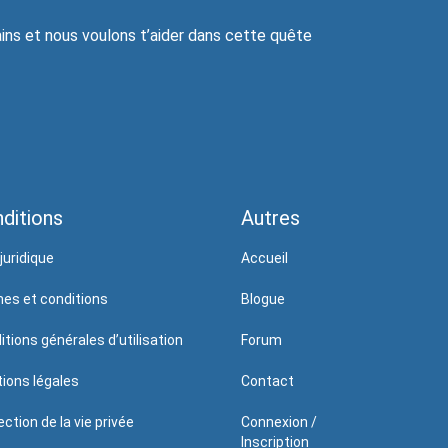
ns et nous voulons t’aider dans cette quête
ditions
Autres
juridique
Accueil
es et conditions
Blogue
itions générales d’utilisation
Forum
ions légales
Contact
ction de la vie privée
Connexion /
Inscription