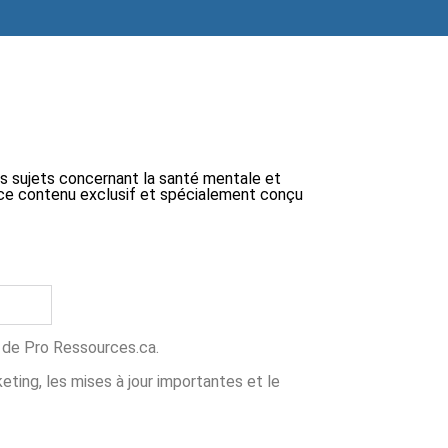
ts sujets concernant la santé mentale et
 à ce contenu exclusif et spécialement conçu
ns de Pro Ressources.ca.
ing, les mises à jour importantes et le