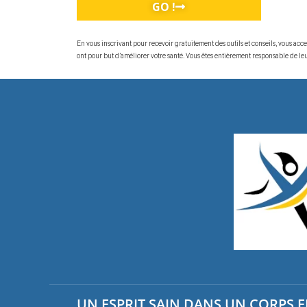
GO !
En vous inscrivant pour recevoir gratuitement des outils et conseils, vous ac
ont pour but d’améliorer votre santé. Vous êtes entièrement responsable de leur
UN ESPRIT SAIN DANS UN CORPS EN