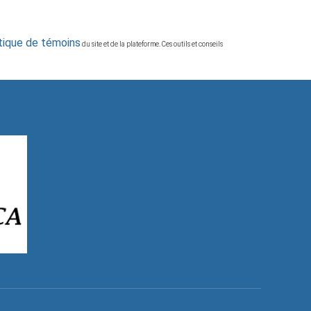
itique de témoins
du site et de la plateforme. Ces outils et conseils