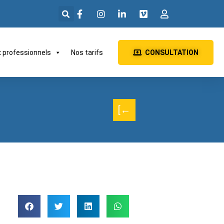
x professionnels
Nos tarifs
CONSULTATION
[←