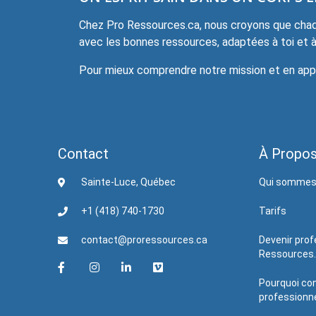
Chez Pro Ressources.ca, nous croyons que chaqu
avec les bonnes ressources, adaptées à toi et à 
Pour mieux comprendre notre mission et en appre
Contact
À Propo
Sainte-Luce, Québec
Qui sommes
+1 (418) 740-1730
Tarifs
contact@proressources.ca
Devenir prof
Ressources
Pourquoi con
professionne