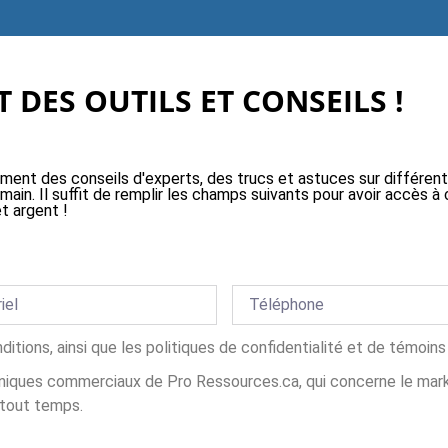
 DES OUTILS ET CONSEILS !
ement des conseils d'experts, des trucs et astuces sur différen
 main. Il suffit de remplir les champs suivants pour avoir accès
t argent !
nditions, ainsi que les politiques de confidentialité et de témoi
iques commerciaux de Pro Ressources.ca, qui concerne le market
 tout temps.