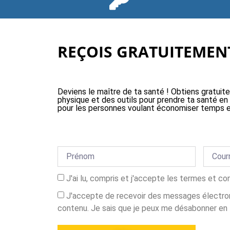
REÇOIS GRATUITEMENT
Deviens le maître de ta santé ! Obtiens gratuit
physique et des outils pour prendre ta santé en
pour les personnes voulant économiser temps e
J'ai lu, compris et j'accepte les termes et co
J'accepte de recevoir des messages électron
contenu. Je sais que je peux me désabonner en