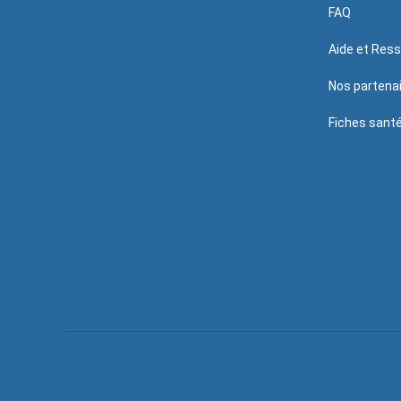
FAQ
Aide et Res
Nos partena
Fiches sant