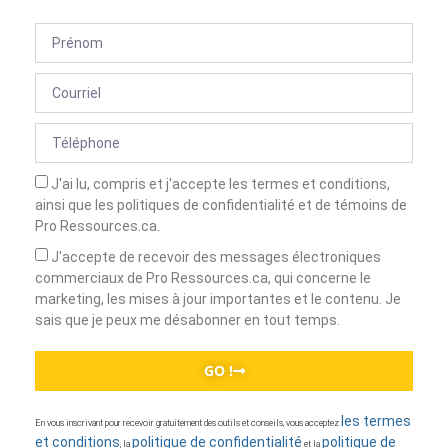
J'ai lu, compris et j'accepte les termes et conditions,
ainsi que les politiques de confidentialité et de témoins de
Pro Ressources.ca.
J'accepte de recevoir des messages électroniques
commerciaux de Pro Ressources.ca, qui concerne le
marketing, les mises à jour importantes et le contenu. Je
sais que je peux me désabonner en tout temps.
GO !
les termes
En vous inscrivant pour recevoir gratuitement des outils et conseils, vous acceptez
et conditions
politique de confidentialité
politique de
, la
et la