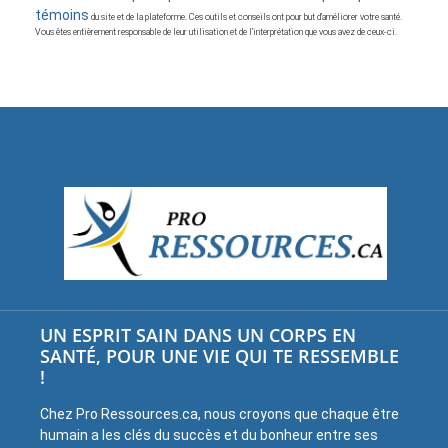
témoins
du site et de la plateforme. Ces outils et conseils ont pour but d’améliorer votre santé.
Vous êtes entièrement responsable de leur utilisation et de l’interprétation que vous avez de ceux-ci.
UN ESPRIT SAIN DANS UN CORPS EN
SANTÉ, POUR UNE VIE QUI TE RESSEMBLE
!
Chez Pro Ressources.ca, nous croyons que chaque être
humain a les clés du succès et du bonheur entre ses