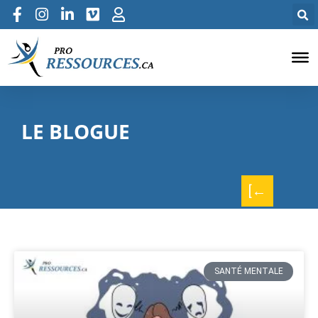
LE BLOGUE
[←
SANTÉ MENTALE