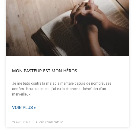
MON PASTEUR EST MON HÉROS
Je me bats contre la maladie mentale depuis de nombreuses
années. Heureusement, j’ai eu la chance de bénéficier d’un
merveilleux
VOIR PLUS »
24 avril 2022
Aucun commentaire