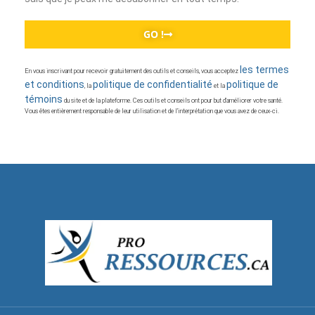
GO !
les termes
En vous inscrivant pour recevoir gratuitement des outils et conseils, vous acceptez
et conditions
politique de confidentialité
politique de
, la
et la
témoins
du site et de la plateforme. Ces outils et conseils ont pour but d’améliorer votre santé.
Vous êtes entièrement responsable de leur utilisation et de l’interprétation que vous avez de ceux-ci.