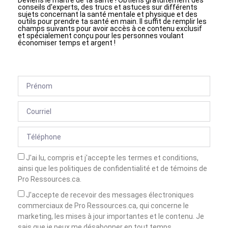
Deviens le maître de ta santé ! Obtiens gratuitement des
conseils d'experts, des trucs et astuces sur différents
sujets concernant la santé mentale et physique et des
outils pour prendre ta santé en main. Il suffit de remplir les
champs suivants pour avoir accès à ce contenu exclusif
et spécialement conçu pour les personnes voulant
économiser temps et argent !
J'ai lu, compris et j'accepte les termes et conditions,
ainsi que les politiques de confidentialité et de témoins de
Pro Ressources.ca.
J'accepte de recevoir des messages électroniques
commerciaux de Pro Ressources.ca, qui concerne le
marketing, les mises à jour importantes et le contenu. Je
sais que je peux me désabonner en tout temps.