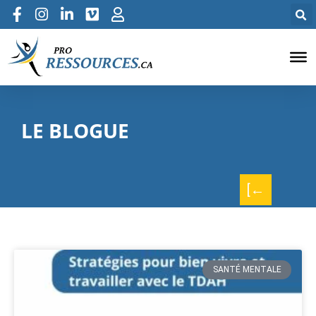
LE BLOGUE
[←
SANTÉ MENTALE