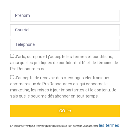
J'ai lu, compris et j'accepte les termes et conditions,
ainsi que les politiques de confidentialité et de témoins de
Pro Ressources.ca.
J'accepte de recevoir des messages électroniques
commerciaux de Pro Ressources.ca, qui concerne le
marketing, les mises à jour importantes et le contenu. Je
sais que je peux me désabonner en tout temps.
GO !
les termes
En vous inscrivant pour recevoir gratuitement des outils et conseils, vous acceptez