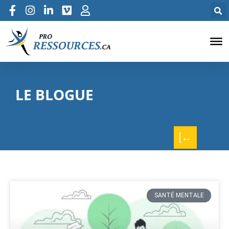
LE BLOGUE
[←
SANTÉ MENTALE