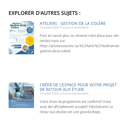
EXPLORER D'AUTRES SUJETS :
ATELIERS : GESTION DE LA COLÈRE
30 juillet 2026
Aucun commentaire
Pour en savoir plus ou réserver votre place pour cet atelier
rendez-vous sur :
https://proressources.ca/%C3%A9v%C3%A8nement/ateli
gestion-de-la-colere/
CRÉER DE L’ESPACE POUR VOTRE PROJET
DE RETOUR AUX ÉTUDE
24 juillet 2026
Aucun commentaire
Votre choix de programme est confirmé? Vous
avez été officiellement accepté? Félicitations! Le
retour aux études est une grande étape…