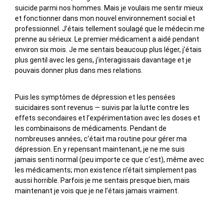
suicide parmi nos hommes. Mais je voulais me sentir mieux
et fonctionner dans mon nouvel environnement social et
professionnel. J’étais tellement soulagé que le médecin me
prenne au sérieux. Le premier médicament a aidé pendant
environ six mois. Je me sentais beaucoup plus léger, j’étais
plus gentil avec les gens, j’interagissais davantage et je
pouvais donner plus dans mes relations.
Puis les symptômes de dépression et les pensées
suicidaires sont revenus — suivis par la lutte contre les
effets secondaires et l’expérimentation avec les doses et
les combinaisons de médicaments. Pendant de
nombreuses années, c’était ma routine pour gérer ma
dépression. En y repensant maintenant, je ne me suis
jamais senti normal (peu importe ce que c’est), même avec
les médicaments; mon existence n’était simplement pas
aussi horrible. Parfois je me sentais presque bien, mais
maintenant je vois que je ne l’étais jamais vraiment.