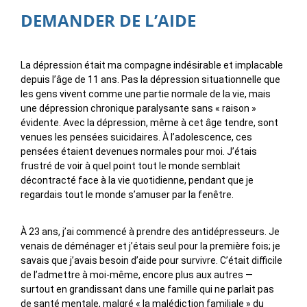
DEMANDER DE L’AIDE
La dépression était ma compagne indésirable et implacable
depuis l’âge de 11 ans. Pas la dépression situationnelle que
les gens vivent comme une partie normale de la vie, mais
une dépression chronique paralysante sans « raison »
évidente. Avec la dépression, même à cet âge tendre, sont
venues les pensées suicidaires. À l’adolescence, ces
pensées étaient devenues normales pour moi. J’étais
frustré de voir à quel point tout le monde semblait
décontracté face à la vie quotidienne, pendant que je
regardais tout le monde s’amuser par la fenêtre.
À 23 ans, j’ai commencé à prendre des antidépresseurs. Je
venais de déménager et j’étais seul pour la première fois; je
savais que j’avais besoin d’aide pour survivre. C’était difficile
de l’admettre à moi-même, encore plus aux autres —
surtout en grandissant dans une famille qui ne parlait pas
de santé mentale, malgré « la malédiction familiale » du