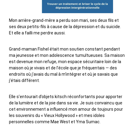
Mon arrière-grand-mère a perdu son mari, ses deux fils et
ses deux petits-fils à cause de la dépression et du suicide.
Et elle a failli me perdre aussi.
Grand-maman Fishel était mon soutien constant pendant
ma jeunesse et mon adolescence tumultueuses. Sa maison
est devenue mon refuge, mon espace sécuritaire loin de la
maison où je vivais et de l’école que je fréquentais — des
endroits où j’avais du mal à m’intégrer et où je savais que
j’étais différent.
Elle s’entourait d’objets kitsch réconfortants pour apporter
de la lumière et de la joie dans sa vie. Je suis convaincu que
cet environnement a influencé mon amour de toujours pour
les souvenirs du « Vieux Hollywood » et mes idoles
personnelles comme Mae West et Yma Sumac.