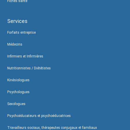
Fiches santé
Services
Forfaits entreprise
Médecins
Infirmiers et Infirmières
Nutritionnistes / Diététistes
Kinésiologues
Psychologues
Sexologues
Psychoéducateurs et psychoéducatrices
Travailleurs sociaux, thérapeutes conjugaux et familiaux