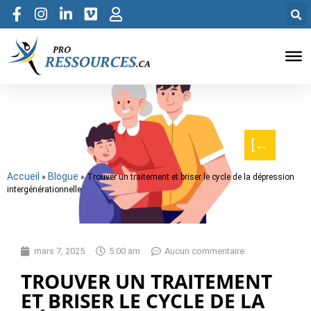
[←
Accueil
Blogue
»
»
Trouver un traitement et briser le cycle de la dépression
intergénérationnelle
mars 7, 2025
5:00 am
Aucun commentaire
TROUVER UN TRAITEMENT
ET BRISER LE CYCLE DE LA