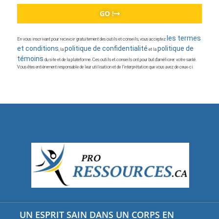
GO !
les termes
En vous inscrivant pour recevoir gratuitement des outils et conseils, vous acceptez
et conditions
politique de confidentialité
politique de
, la
et la
témoins
du site et de la plateforme. Ces outils et conseils ont pour but d’améliorer votre santé.
Vous êtes entièrement responsable de leur utilisation et de l’interprétation que vous avez de ceux-ci.
UN ESPRIT SAIN DANS UN CORPS EN