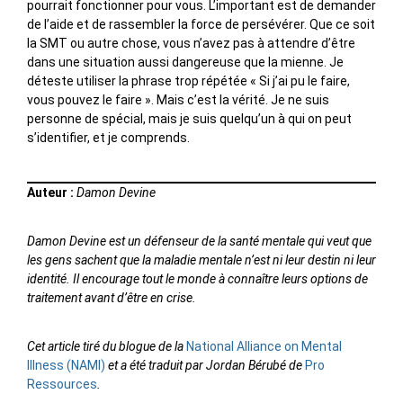
pourrait fonctionner pour vous. L’important est de demander
de l’aide et de rassembler la force de persévérer. Que ce soit
la SMT ou autre chose, vous n’avez pas à attendre d’être
dans une situation aussi dangereuse que la mienne. Je
déteste utiliser la phrase trop répétée « Si j’ai pu le faire,
vous pouvez le faire ». Mais c’est la vérité. Je ne suis
personne de spécial, mais je suis quelqu’un à qui on peut
s’identifier, et je comprends.
Auteur :
Damon Devine
Damon Devine est un défenseur de la santé mentale qui veut que
les gens sachent que la maladie mentale n’est ni leur destin ni leur
identité. Il encourage tout le monde à connaître leurs options de
traitement avant d’être en crise.
Cet article tiré du blogue de la
National Alliance on Mental
Illness (NAMI)
et a été traduit par Jordan Bérubé de
Pro
Ressources
.