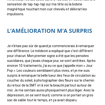
sensation de tap-tap-tap sur ma tête où la bobine
magnétique touchait mon cuir chevelu et délivrait les
impulsions.
L’AMÉLIORATION M’A SURPRIS
Je n’étais pas sûr de quand je commencerais à remarquer
une différence. Le médecin a expliqué que c’est différent
pour chacun. Mon premier signe a été que les pensées
suicidaires, que j’avais chaque jour, se sont arrêtées. Après
environ 10 traitements, j’ai eu ce que j’appelle mon « Jour
Pop ». Les couleurs semblaient plus vives, et je me suis
surpris à remarquer la belle lueur des feux de circulation au
coucher du soleil, à photographier des fleurs sur le chemin
du retour de la SMT et à voir la beauté partout autour de
moi. Je me sentais aussi physiquement plus léger. Avec la
dépression, on se sent lourd, comme si on portait un gros
sac de sable tout le temps, et ça avait disparu.