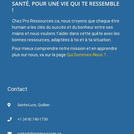
SANTÉ, POUR UNE VIE QUI TE RESSEMBLE
!
Chez Pro Ressources.ca, nous croyons que chaque être
humain a les clés du succès et du bonheur entre ses
mains et nous voulons t’aider dans cette quête avec les
bonnes ressources, adaptées à toi et à ta situation.
Pour mieux comprendre notre mission et en apprendre
plus sur nous, va sur la page
Qui Sommes-Nous ?
.
Contact
Sainte-Luce, Québec
+1 (418) 740-1730
contact@proressources.ca