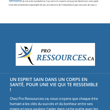
témoins
du site et de la plateforme. Ces outils et conseils ont pour but d’améliorer votre santé.
Vous êtes entièrement responsable de leur utilisation et de l’interprétation que vous avez de ceux-ci.
UN ESPRIT SAIN DANS UN CORPS EN
SANTÉ, POUR UNE VIE QUI TE RESSEMBLE
!
Chez Pro Ressources.ca, nous croyons que chaque être
humain a les clés du succès et du bonheur entre ses
mains et nous voulons t’aider dans cette quête avec les