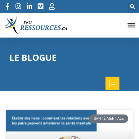
LE BLOGUE
[←
SANTÉ MENTALE