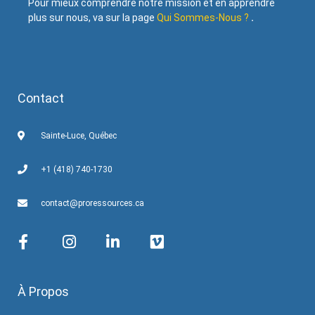
Pour mieux comprendre notre mission et en apprendre
plus sur nous, va sur la page
Qui Sommes-Nous ?
.
Contact
Sainte-Luce, Québec
+1 (418) 740-1730
contact@proressources.ca
À Propos