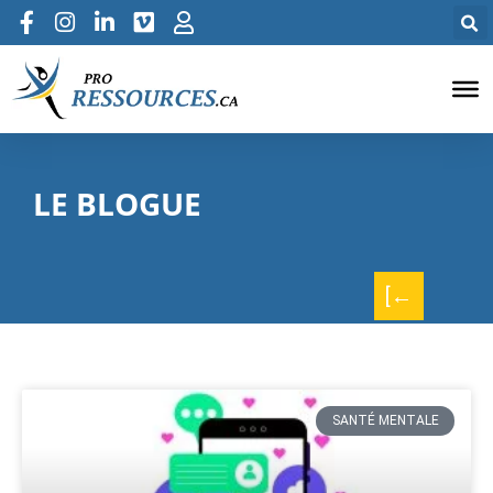
LE BLOGUE
[←
SANTÉ MENTALE