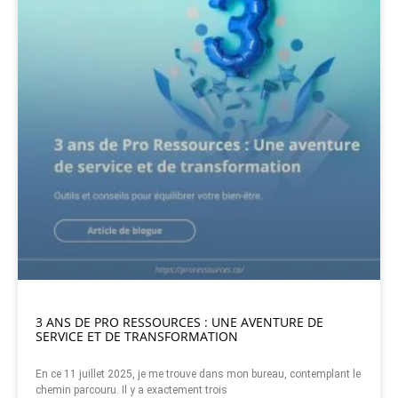
3 ANS DE PRO RESSOURCES : UNE AVENTURE DE
SERVICE ET DE TRANSFORMATION
En ce 11 juillet 2025, je me trouve dans mon bureau, contemplant le
chemin parcouru. Il y a exactement trois