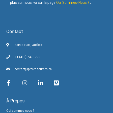
plus sur nous, va sur la page
Qui Sommes-Nous ?
.
Contact
Sainte-Luce, Québec
+1 (418) 740-1730
contact@proressources.ca
À Propos
Qui sommes-nous ?