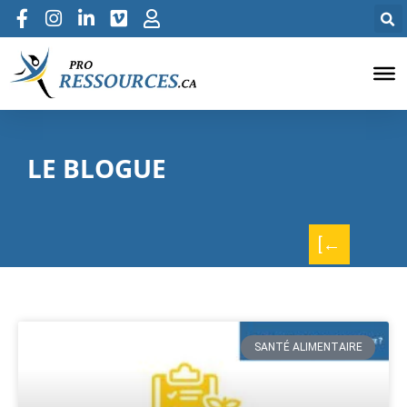
LE BLOGUE
[←
SANTÉ ALIMENTAIRE