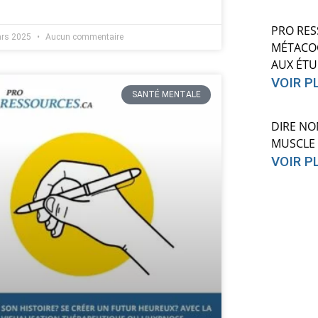
PRO RES
ars 2025
Aucun commentaire
MÉTACOG
AUX ÉTU
VOIR P
SANTÉ MENTALE
DIRE NO
MUSCLE 
VOIR P