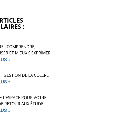
RTICLES
LAIRES :
RE : COMPRENDRE,
ISER ET MIEUX S’EXPRIMER
LUS »
S : GESTION DE LA COLÈRE
LUS »
E L’ESPACE POUR VOTRE
DE RETOUR AUX ÉTUDE
LUS »