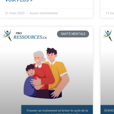
21 mars 2025
Aucun commentaire
13 m
SANTÉ MENTALE