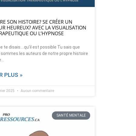
IRE SON HISTOIRE? SE CRÉER UN
UR HEUREUX? AVEC LA VISUALISATION
RAPEUTIQUE OU L’HYPNOSE
 je te disais….qu’il est possible Tu sais que
 sommes les auteurs de notre propre histoire
e…
R PLUS »
vrier 2025
Aucun commentaire
SANTÉ MENTALE