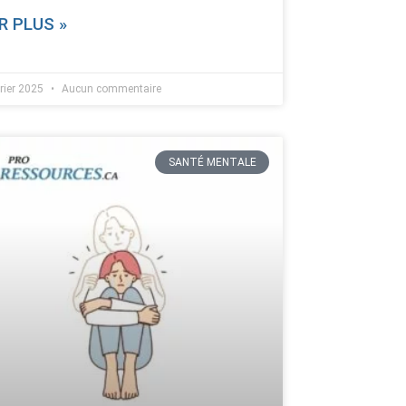
R PLUS »
vrier 2025
Aucun commentaire
SANTÉ MENTALE