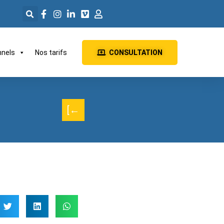
nnels
Nos tarifs
CONSULTATION
[←