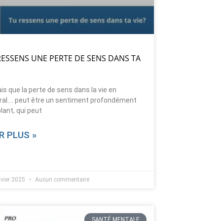
RESSENS UNE PERTE DE SENS DANS TA
is que la perte de sens dans la vie en
ral…. peut être un sentiment profondément
lant, qui peut
R PLUS »
nvier 2025
Aucun commentaire
SANTÉ MENTALE