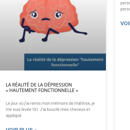
perso
perso
VOI
LA RÉALITÉ DE LA DÉPRESSION
« HAUTEMENT FONCTIONNELLE »
Le jour où j’ai remis mon mémoire de maîtrise, je
me suis levée tôt. J’ai bouclé mes cheveux et
appliqué
VOIR PLUS »