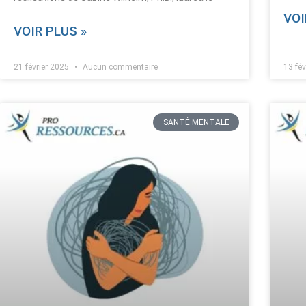
VOI
VOIR PLUS »
21 février 2025
Aucun commentaire
13 fé
SANTÉ MENTALE