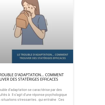
TROUBLE D’ADAPTATION… COMMENT
UVER DES STATÉRIGES EFFICACES
ouble d’adaptation se caractérise par des
cultés à : Il s’agit d’une réponse psychologique
 situations stressantes…qui entraîne : Ces