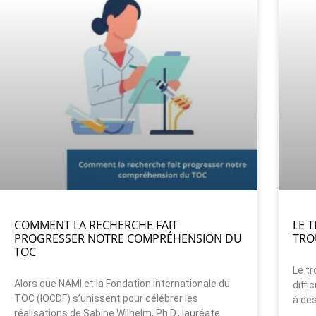
COMMENT LA RECHERCHE FAIT
LE 
PROGRESSER NOTRE COMPRÉHENSION DU
TRO
TOC
Le tr
Alors que NAMI et la Fondation internationale du
diffi
TOC (IOCDF) s’unissent pour célébrer les
à des
réalisations de Sabine Wilhelm, Ph.D., lauréate