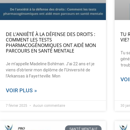
DE L’ANXIÉTÉ À LA DÉFENSE DES DROITS :
TU 
COMMENT LES TESTS
VIE?
PHARMACOGÉNOMIQUES ONT AIDÉ MON
PARCOURS EN SANTÉ MENTALE
Tu sa
géné
Je m’appelle Madeline Bohlman. J’ai 22 ans et je
troub
viens d’obtenir mon diplôme de l’Université de
l’Arkansas à Fayetteville. Mon
VOI
VOIR PLUS »
7 février 2025
Aucun commentaire
30 ja
SANTÉ MENTALE