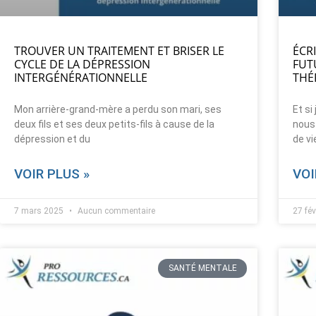
TROUVER UN TRAITEMENT ET BRISER LE
ÉCR
CYCLE DE LA DÉPRESSION
FUT
INTERGÉNÉRATIONNELLE
THÉ
Mon arrière-grand-mère a perdu son mari, ses
Et si
deux fils et ses deux petits-fils à cause de la
nous
dépression et du
de vi
VOIR PLUS »
VOI
7 mars 2025
Aucun commentaire
27 fé
SANTÉ MENTALE