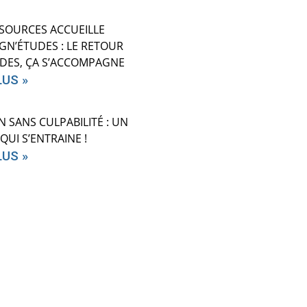
SOURCES ACCUEILLE
N’ÉTUDES : LE RETOUR
DES, ÇA S’ACCOMPAGNE
LUS »
N SANS CULPABILITÉ : UN
QUI S’ENTRAINE !
LUS »