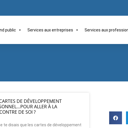
nd public
Services aux entreprises
Services aux professio
 CARTES DE DÉVELOPPEMENT
SONNEL…POUR ALLER À LA
CONTRE DE SOI ?
 je te disais que les cartes de développement