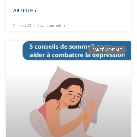
VOIR PLUS »
21 mars 2025
Aucun commentaire
SANTÉ MENTALE