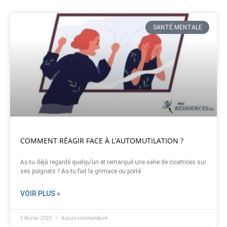
SANTÉ MENTALE
COMMENT RÉAGIR FACE À L’AUTOMUTILATION ?
As-tu déjà regardé quelqu’un et remarqué une série de cicatrices sur
ses poignets ? As-tu fait la grimace ou porté
VOIR PLUS »
3 février 2023
Aucun commentaire